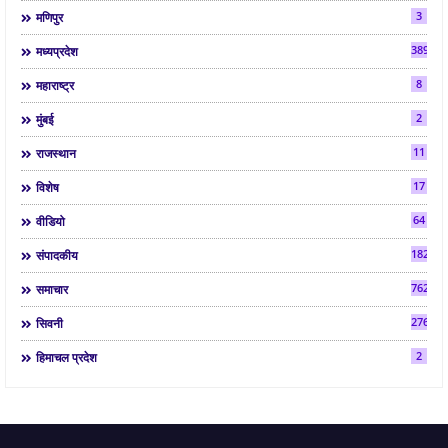
3
मणिपुर
3892
मध्यप्रदेश
8
महाराष्ट्र
2
मुंबई
11
राजस्थान
17
विशेष
64
वीडियो
182
संपादकीय
7624
समाचार
2763
सिवनी
2
हिमाचल प्रदेश