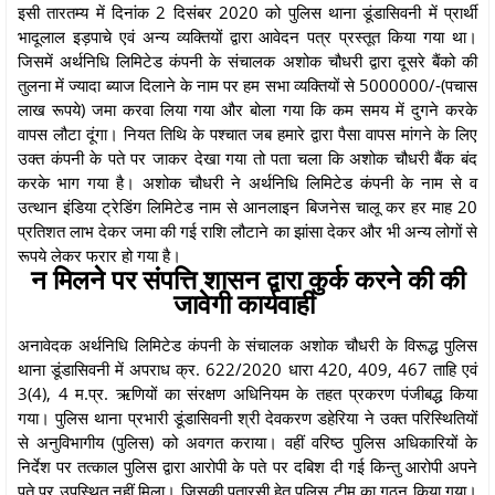
इसी तारतम्य में दिनांक 2 दिसंबर 2020 को पुलिस थाना डूंडासिवनी में प्रार्थी
भादूलाल इड़पाचे एवं अन्य व्यक्तियों द्वारा आवेदन पत्र प्रस्तूत किया गया था।
जिसमें अर्थनिधि लिमिटेड कंपनी के संचालक अशोक चौधरी द्वारा दूसरे बैंको की
तुलना में ज्यादा ब्याज दिलाने के नाम पर हम सभा व्यक्तियों से 5000000/-(पचास
लाख रूपये) जमा करवा लिया गया और बोला गया कि कम समय में दुगने करके
वापस लौटा दूंगा। नियत तिथि के पश्चात जब हमारे द्वारा पैसा वापस मांगने के लिए
उक्त कंपनी के पते पर जाकर देखा गया तो पता चला कि अशोक चौधरी बैंक बंद
करके भाग गया है। अशोक चौधरी ने अर्थनिधि लिमिटेड कंपनी के नाम से व
उत्थान इंडिया ट्रेडिंग लिमिटेड नाम से आनलाइन बिजनेस चालू कर हर माह 20
प्रतिशत लाभ देकर जमा की गई राशि लौटाने का झांसा देकर और भी अन्य लोगों से
रूपये लेकर फरार हो गया है।
न मिलने पर संपत्ति शासन द्वारा कुर्क करने की की
जावेगी कार्यवाही
अनावेदक अर्थनिधि लिमिटेड कंपनी के संचालक अशोक चौधरी के विरूद्ध पुलिस
थाना डूंडासिवनी में अपराध क्र. 622/2020 धारा 420, 409, 467 ताहि एवं
3(4), 4 म.प्र. ऋणियों का संरक्षण अधिनियम के तहत प्रकरण पंजीबद्ध किया
गया। पुलिस थाना प्रभारी डूंडासिवनी श्री देवकरण डहेरिया ने उक्त परिस्थितियों
से अनुविभागीय (पुलिस) को अवगत कराया। वहीं वरिष्ठ पुलिस अधिकारियों के
निर्देश पर तत्काल पुलिस द्वारा आरोपी के पते पर दबिश दी गई किन्तु आरोपी अपने
पते पर उपस्थित नहीं मिला। जिसकी पतारसी हेतु पुलिस टीम का गठन किया गया।