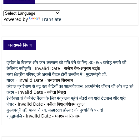
Powered by
Translate
जनसम्पर्क विभाग
प्रदेश के विकास और जन-कल्याण को गति देने के लिए 30,055 करोड़ रूपये की
कैबिनेट स्वीकृति
- Invalid Date
- राजेश बैन/अनुराग उइके
मध्य क्षेत्रीय परिषद् की अगली बैठक होगी उज्जैन में : मुख्यमंत्री डॉ.
यादव
- Invalid Date
- घनश्याम सिरसाम
कौशल प्रशिक्षण से बढ़ रहा बेटियों का आत्मविश्वास, आत्मनिर्भर जीवन की ओर बढ़ रहे
कदम
- Invalid Date
- बबीता मिश्रा
ई-रिक्शा से कैबिनेट बैठक के लिए मंत्रालय पहुंचे मंत्री द्वय श्री टेटवाल और श्री
पंवार
- Invalid Date
- बबीता मिश्रा/शिवम शुक्ल
मुख्यमंत्री डॉ. यादव ने स्व. मल्हारराव होल्कर की पुण्यतिथि पर दी
श्रद्धांजलि
- Invalid Date
- घनश्याम सिरसाम