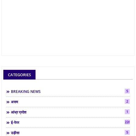
CATEGORIES
5
BREAKING NEWS
2
असम
1
आंध्र प्रदेश
2286
ई-पेपर
5
उड़ीसा