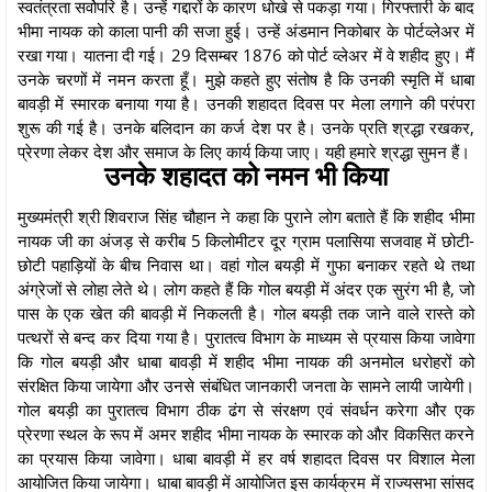
स्वतंत्रता सर्वोपरि है। उन्हें गद्दारों के कारण धोखे से पकड़ा गया। गिरफ्तारी के बाद
भीमा नायक को काला पानी की सजा हुई। उन्हें अंडमान निकोबार के पोर्टव्लेअर में
रखा गया। यातना दी गई। 29 दिसम्बर 1876 को पोर्ट व्लेअर में वे शहीद हुए। मैं
उनके चरणों में नमन करता हूँ। मुझे कहते हुए संतोष है कि उनकी स्मृति में धाबा
बावड़ी में स्मारक बनाया गया है। उनकी शहादत दिवस पर मेला लगाने की परंपरा
शुरू की गई है। उनके बलिदान का कर्ज देश पर है। उनके प्रति श्रद्धा रखकर,
प्रेरणा लेकर देश और समाज के लिए कार्य किया जाए। यही हमारे श्रद्धा सुमन हैं।
उनके शहादत को नमन भी किया
मुख्यमंत्री श्री शिवराज सिंह चौहान ने कहा कि पुराने लोग बताते हैं कि शहीद भीमा
नायक जी का अंजड़ से करीब 5 किलोमीटर दूर ग्राम पलासिया सजवाह में छोटी-
छोटी पहाड़ियों के बीच निवास था। वहां गोल बयड़ी में गुफा बनाकर रहते थे तथा
अंग्रेजों से लोहा लेते थे। लोग कहते हैं कि गोल बयड़ी में अंदर एक सुरंग भी है, जो
पास के एक खेत की बावड़ी में निकलती है। गोल बयड़ी तक जाने वाले रास्ते को
पत्थरों से बन्द कर दिया गया है। पुरातत्व विभाग के माध्यम से प्रयास किया जावेगा
कि गोल बयड़ी और धाबा बावड़ी में शहीद भीमा नायक की अनमोल धरोहरों को
संरक्षित किया जायेगा और उनसे संबंधित जानकारी जनता के सामने लायी जायेगी।
गोल बयड़ी का पुरातत्व विभाग ठीक ढंग से संरक्षण एवं संवर्धन करेगा और एक
प्रेरणा स्थल के रूप में अमर शहीद भीमा नायक के स्मारक को और विकसित करने
का प्रयास किया जावेगा। धाबा बावड़ी में हर वर्ष शहादत दिवस पर विशाल मेला
आयोजित किया जायेगा। धाबा बावड़ी में आयोजित इस कार्यक्रम में राज्यसभा सांसद