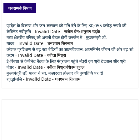
जनसम्पर्क विभाग
प्रदेश के विकास और जन-कल्याण को गति देने के लिए 30,055 करोड़ रूपये की
कैबिनेट स्वीकृति
- Invalid Date
- राजेश बैन/अनुराग उइके
मध्य क्षेत्रीय परिषद् की अगली बैठक होगी उज्जैन में : मुख्यमंत्री डॉ.
यादव
- Invalid Date
- घनश्याम सिरसाम
कौशल प्रशिक्षण से बढ़ रहा बेटियों का आत्मविश्वास, आत्मनिर्भर जीवन की ओर बढ़ रहे
कदम
- Invalid Date
- बबीता मिश्रा
ई-रिक्शा से कैबिनेट बैठक के लिए मंत्रालय पहुंचे मंत्री द्वय श्री टेटवाल और श्री
पंवार
- Invalid Date
- बबीता मिश्रा/शिवम शुक्ल
मुख्यमंत्री डॉ. यादव ने स्व. मल्हारराव होल्कर की पुण्यतिथि पर दी
श्रद्धांजलि
- Invalid Date
- घनश्याम सिरसाम