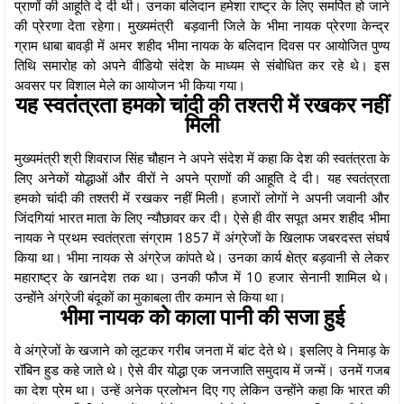
प्राणों की आहूति दे दी थी। उनका बलिदान हमेशा राष्ट्र के लिए समर्पित हो जाने
की प्रेरणा देता रहेगा। मुख्यमंत्री बड़वानी जिले के भीमा नायक प्रेरणा केन्द्र
ग्राम धाबा बावड़ी में अमर शहीद भीमा नायक के बलिदान दिवस पर आयोजित पुण्य
तिथि समारोह को अपने वीडियो संदेश के माध्यम से संबोधित कर रहे थे। इस
अवसर पर विशाल मेले का आयोजन भी किया गया।
यह स्वतंत्रता हमको चांदी की तश्तरी में रखकर नहीं
मिली
मुख्यमंत्री श्री शिवराज सिंह चौहान ने अपने संदेश में कहा कि देश की स्वतंत्रता के
लिए अनेकों योद्धाओं और वीरों ने अपने प्राणों की आहूति दे दी। यह स्वतंत्रता
हमको चांदी की तश्तरी में रखकर नहीं मिली। हजारों लोगों ने अपनी जवानी और
जिंदगियां भारत माता के लिए न्यौछावर कर दी। ऐसे ही वीर सपूत अमर शहीद भीमा
नायक ने प्रथम स्वतंत्रता संग्राम 1857 में अंग्रेजों के खिलाफ जबरदस्त संघर्ष
किया था। भीमा नायक से अंग्रेज कांपते थे। उनका कार्य क्षेत्र बड़वानी से लेकर
महाराष्ट्र के खानदेश तक था। उनकी फौज में 10 हजार सेनानी शामिल थे।
उन्होंने अंग्रेजी बंदूकों का मुकाबला तीर कमान से किया था।
भीमा नायक को काला पानी की सजा हुई
वे अंग्रेजों के खजाने को लूटकर गरीब जनता में बांट देते थे। इसलिए वे निमाड़ के
रॉबिन हुड कहे जाते थे। ऐसे वीर योद्धा एक जनजाति समुदाय में जन्में। उनमें गजब
का देश प्रेम था। उन्हें अनेक प्रलोभन दिए गए लेकिन उन्होंने कहा कि भारत की