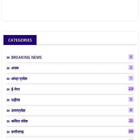
CATEGORIES
5
BREAKING NEWS
2
असम
1
आंध्र प्रदेश
2286
ई-पेपर
5
उड़ीसा
8
उत्तरप्रदेश
22
कविता संदेश
268
छत्तीसगढ़