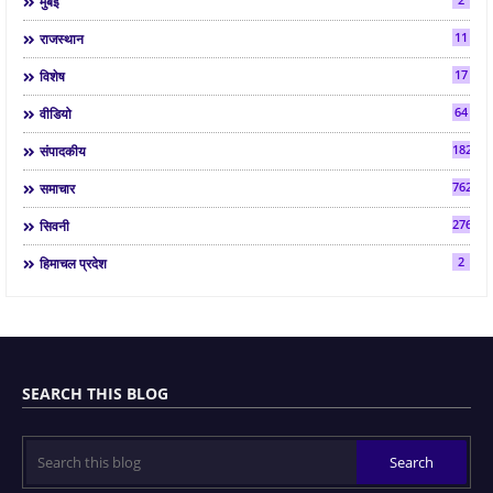
मुंबई
11
राजस्थान
17
विशेष
64
वीडियो
182
संपादकीय
7624
समाचार
2763
सिवनी
2
हिमाचल प्रदेश
SEARCH THIS BLOG