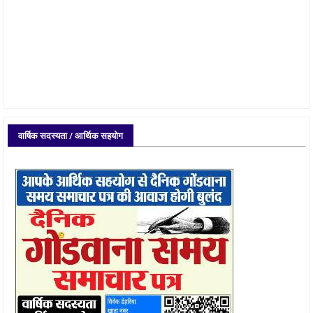
वार्षिक सदस्यता / आर्थिक सहयोग