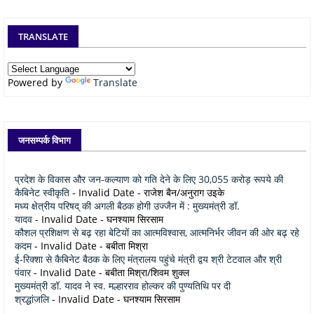
TRANSLATE
Powered by
Translate
जनसम्पर्क विभाग
प्रदेश के विकास और जन-कल्याण को गति देने के लिए 30,055 करोड़ रूपये की
कैबिनेट स्वीकृति
- Invalid Date
- राजेश बैन/अनुराग उइके
मध्य क्षेत्रीय परिषद् की अगली बैठक होगी उज्जैन में : मुख्यमंत्री डॉ.
यादव
- Invalid Date
- घनश्याम सिरसाम
कौशल प्रशिक्षण से बढ़ रहा बेटियों का आत्मविश्वास, आत्मनिर्भर जीवन की ओर बढ़ रहे
कदम
- Invalid Date
- बबीता मिश्रा
ई-रिक्शा से कैबिनेट बैठक के लिए मंत्रालय पहुंचे मंत्री द्वय श्री टेटवाल और श्री
पंवार
- Invalid Date
- बबीता मिश्रा/शिवम शुक्ल
मुख्यमंत्री डॉ. यादव ने स्व. मल्हारराव होल्कर की पुण्यतिथि पर दी
श्रद्धांजलि
- Invalid Date
- घनश्याम सिरसाम