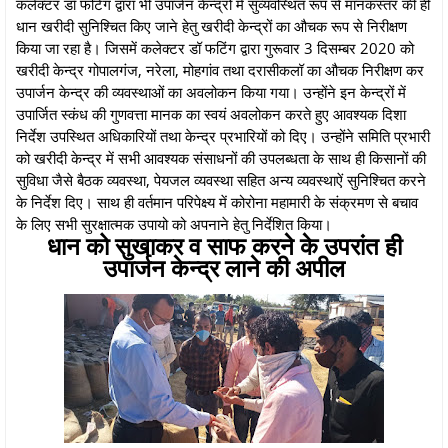
कलेक्टर डॉ फटिंग द्वारा भी उपार्जन केन्द्रों में सुव्यवस्थित रूप से मानकस्तर की ही
धान खरीदी सुनिश्चित किए जाने हेतु खरीदी केन्द्रों का औचक रूप से निरीक्षण
किया जा रहा है। जिसमें कलेक्टर डॉ फटिंग द्वारा गुरूवार 3 दिसम्बर 2020 को
खरीदी केन्द्र गोपालगंज, नरेला, मोहगांव तथा दरासीकलॉ का औचक निरीक्षण कर
उपार्जन केन्द्र की व्यवस्थाओं का अवलोकन किया गया। उन्होंने इन केन्द्रों में
उपार्जित स्कंध की गुणवत्ता मानक का स्वयं अवलोकन करते हुए आवश्यक दिशा
निर्देश उपस्थित अधिकारियों तथा केन्द्र प्रभारियों को दिए। उन्होंने समिति प्रभारी
को खरीदी केन्द्र में सभी आवश्यक संसाधनों की उपलब्धता के साथ ही किसानों की
सुविधा जैसे बैठक व्यवस्था, पेयजल व्यवस्था सहित अन्य व्यवस्थाऐं सुनिश्चित करने
के निर्देश दिए। साथ ही वर्तमान परिपेक्ष्य में कोरोना महामारी के संक्रमण से बचाव
के लिए सभी सुरक्षात्मक उपायो को अपनाने हेतु निर्देशित किया।
धान को सुखाकर व साफ करने के उपरांत ही
उपार्जन केन्द्र लाने की अपील