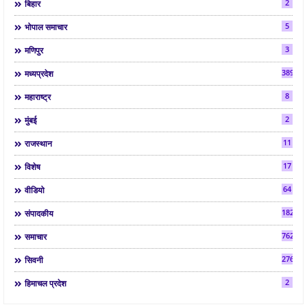
2
बिहार
5
भोपाल समाचार
3
मणिपुर
3892
मध्यप्रदेश
8
महाराष्ट्र
2
मुंबई
11
राजस्थान
17
विशेष
64
वीडियो
182
संपादकीय
7624
समाचार
2763
सिवनी
2
हिमाचल प्रदेश