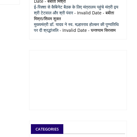
Date
- बबीता मिश्रा
ई-रिक्शा से कैबिनेट बैठक के लिए मंत्रालय पहुंचे मंत्री द्वय
श्री टेटवाल और श्री पंवार
- Invalid Date
- बबीता
मिश्रा/शिवम शुक्ल
मुख्यमंत्री डॉ. यादव ने स्व. मल्हारराव होल्कर की पुण्यतिथि
पर दी श्रद्धांजलि
- Invalid Date
- घनश्याम सिरसाम
CATEGORIES