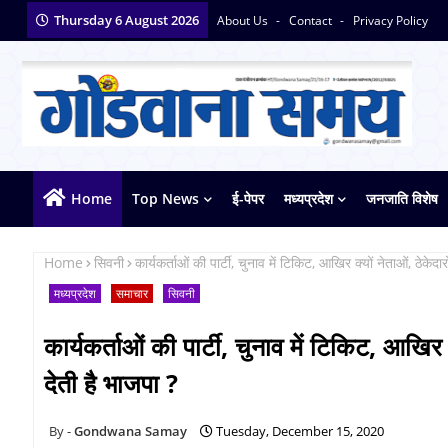
Thursday 6 August 2026
About Us
Contact
Privacy Policy
Home
Top News
ई-पेपर
मध्यप्रदेश
जनजाति विशेष
Home
सिवनी
कार्यकर्ताओं की पार्टी, चुनाव में टिकिट, आखिर क्यों नेताओं, ठेकेदा
मध्यप्रदेश
समाचार
सिवनी
कार्यकर्ताओं की पार्टी, चुनाव में टिकिट, आखिर 
देती है भाजपा ?
Gondwana Samay
Tuesday, December 15, 2020