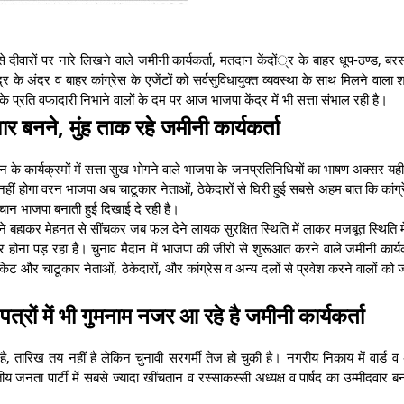
दीवारों पर नारे लिखने वाले जमीनी कार्यकर्ता, मतदान केंदों्र के बाहर धूप-ठण्ड, बरसा
 के अंदर व बाहर कांग्रेस के एजेंटों को सर्वसुविधायुक्त व्यवस्था के साथ मिलने वाला श
 प्रति वफादारी निभाने वालों के दम पर आज भाजपा केंद्र में भी सत्ता संभाल रही है।
ार बनने, मुंह ताक रहे जमीनी कार्यकर्ता
ंगठन के कार्यक्रमों में सत्ता सुख भोगने वाले भाजपा के जनप्रतिनिधियों का भाषण अक्सर यही
त नहीं होगा वरन भाजपा अब चाटूकार नेताओं, ठेकेदारों से घिरी हुई सबसे अहम बात कि कांग्
 पहचान भाजपा बनाती हुई दिखाई दे रही है।
ीने बहाकर मेहनत से सींचकर जब फल देने लायक सुरक्षित स्थिति में लाकर मजबूत स्थिति 
कार होना पड़ रहा है। चुनाव मैदान में भाजपा की जीरों से शुरूआत करने वाले जमीनी कार्य
िट और चाटूकार नेताओं, ठेकेदारों, और कांग्रेस व अन्य दलों से प्रवेश करने वालों को ज्
रों में भी गुमनाम नजर आ रहे है जमीनी कार्यकर्ता
तारिख तय नहीं है लेकिन चुनावी सरगर्मी तेज हो चुकी है। नगरीय निकाय में वार्ड व अध
जनता पार्टी में सबसे ज्यादा खींचतान व रस्साकस्सी अध्यक्ष व पार्षद का उम्मीदवार बन