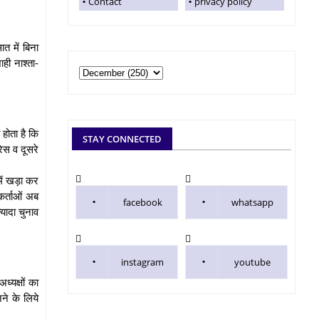
Contact
privacy policy
त में बिना
ाही नाश्ता-
 होता है कि
STAY CONNECTED
रेस व दूसरे
में खड़ा कर
कर्ताओं अब
facebook
whatsapp
यादा चुनाव
instagram
youtube
्यक्षों का
ने के लिये