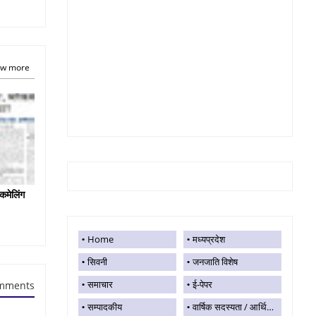
w more
कमेलिंग
Home
मध्यप्रदेश
सिवनी
जनजाति विशेष
समाचार
ई-पेपर
mments
सम्पादकीय
वार्षिक सदस्यता / आर्थिक सहयोग