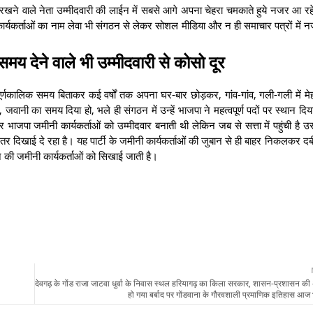
पहुंच रखने वाले नेता उम्मीदवारी की लाईन में सबसे आगे अपना चेहरा चमकाते हुये नजर आ र
ी कार्यकर्ताओं का नाम लेवा भी संगठन से लेकर सोशल मीडिया और न ही समाचार पत्रों में 
समय देने वाले भी उम्मीदवारी से कोसो दूर
्णकालिक समय बिताकर कई वर्षों तक अपना घर-बार छोड़कर, गांव-गांव, गली-गली में म
, जवानी का समय दिया हो, भले ही संगठन में उन्हें भाजपा ने महत्वपूर्ण पदों पर स्थान दि
भाजपा जमीनी कार्यकर्ताओं को उम्मीदवार बनाती थी लेकिन जब से सत्ता में पहुंची है उ
ंतर दिखाई दे रहा है। यह पार्टी के जमीनी कार्यकर्ताओं की जुबान से ही बाहर निकलकर दब
ने की जमीनी कार्यकर्ताओं को सिखाई जाती है।
देवगढ़ के गोंड राजा जाटवा धुर्वा के निवास स्थल हरियागढ़ का किला सरकार, शासन-प्रशासन की
हो गया बर्बाद पर गोंडवाना के गौरवशाली प्रमाणिक इतिहास आज भ