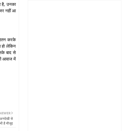
हे है, उनका
नजर नहीं आ
ेहतन करके
या हो लेकिन
सके बाद से
ी आवाज में
NEWER
 अनदेखी से
ी है मौजूद