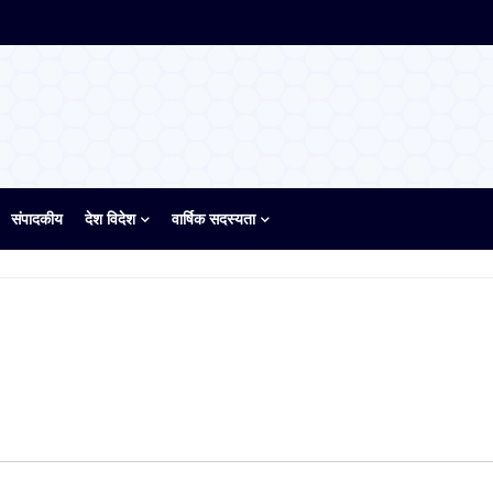
संपादकीय
देश विदेश
वार्षिक सदस्यता