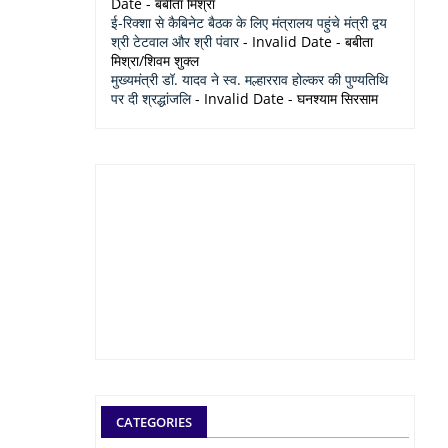
Date
- बबीता मिश्रा
ई-रिक्शा से कैबिनेट बैठक के लिए मंत्रालय पहुंचे मंत्री द्वय
श्री टेटवाल और श्री पंवार
- Invalid Date
- बबीता
मिश्रा/शिवम शुक्ल
मुख्यमंत्री डॉ. यादव ने स्व. मल्हारराव होल्कर की पुण्यतिथि
पर दी श्रद्धांजलि
- Invalid Date
- घनश्याम सिरसाम
CATEGORIES