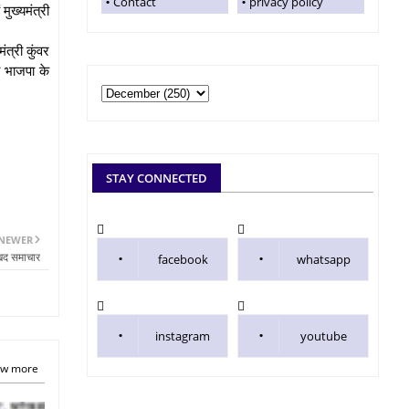
Contact
privacy policy
ुख्यमंत्री
त्री कुंवर
व भाजपा के
STAY CONNECTED
NEWER
:खद समाचार
facebook
whatsapp
instagram
youtube
w more