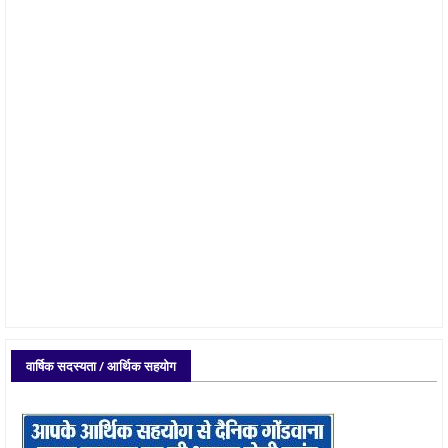
वार्षिक सदस्यता / आर्थिक सहयोग