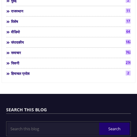
2
मुंबई
11
राजस्थान
17
विशेष
64
वीडियो
182
संपादकीय
7624
समाचार
2763
सिवनी
2
हिमाचल प्रदेश
SEARCH THIS BLOG