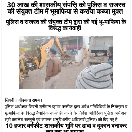
30 लाख की शासकीय संपत्ति को पुलिस व राजस्व
की संयुक्त टीम में भूमाफिया से कराया कब्जा मुक्त
पुलिस व राजस्व की संयुक्त टीम द्वारा की गई भू-माफिया के
विरूद्ध कार्यवाही
सिवनी। गोंडवाना समय।
पुलिस अधीक्षक सिवनी श्रीमान कुमार प्रतीक द्वारा अवैध गतिविधियों के नियंत्रण व
भू-माफिया के विरूद्ध वैधानिक कार्यवाही करने के निर्देश अतिरिक्त पुलिस अधीक्षक
श्री कमलेश खरपुसे एवं समस्त अनुविभागीय अधिकारी(पुलिस) को दिए गए है।
10 हजार वर्गफीट शासकीय भूमि पर ढाबा व दुकान बनाकर
कर रहा था व्यापार