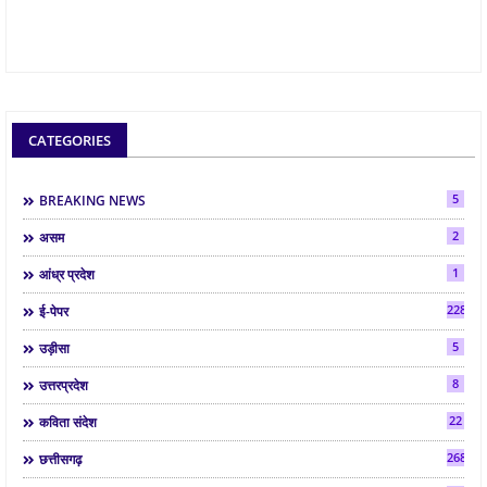
CATEGORIES
5
BREAKING NEWS
2
असम
1
आंध्र प्रदेश
2286
ई-पेपर
5
उड़ीसा
8
उत्तरप्रदेश
22
कविता संदेश
268
छत्तीसगढ़