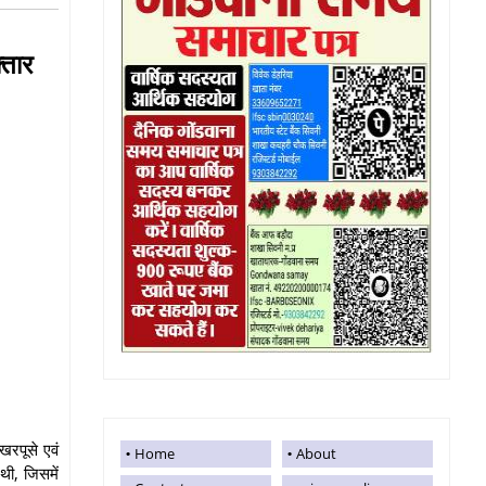
्तार
खरपूसे एवं
Home
About
थी, जिसमें