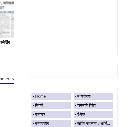
कमेलिंग
mments
Home
मध्यप्रदेश
सिवनी
जनजाति विशेष
समाचार
ई-पेपर
सम्पादकीय
वार्षिक सदस्यता / आर्थिक सहयोग