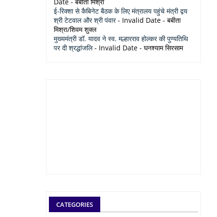
Date
- बबीता मिश्रा
ई-रिक्शा से कैबिनेट बैठक के लिए मंत्रालय पहुंचे मंत्री द्वय
श्री टेटवाल और श्री पंवार
- Invalid Date
- बबीता
मिश्रा/शिवम शुक्ल
मुख्यमंत्री डॉ. यादव ने स्व. मल्हारराव होल्कर की पुण्यतिथि
पर दी श्रद्धांजलि
- Invalid Date
- घनश्याम सिरसाम
CATEGORIES