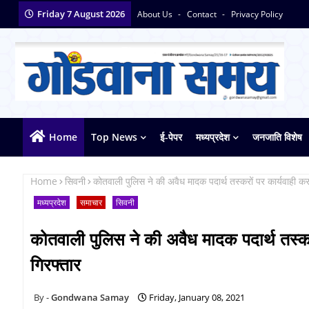
Friday 7 August 2026
About Us
Contact
Privacy Policy
Home
Top News
ई-पेपर
मध्यप्रदेश
जनजाति विशेष
Home
सिवनी
कोतवाली पुलिस ने की अवैध मादक पदार्थ तस्करों पर कार्यवाही कर
मध्यप्रदेश
समाचार
सिवनी
कोतवाली पुलिस ने की अवैध मादक पदार्थ तस्कर
गिरफ्तार
Gondwana Samay
Friday, January 08, 2021