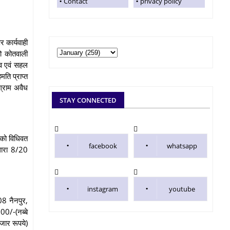
Contact
privacy policy
 कार्यवाही
को कोतवाली
दव एवं सहल
मति प्राप्त
ग्राम अवैध
STAY CONNECTED
ा को विधिवत
facebook
whatsapp
धारा 8/20
instagram
youtube
08 नैनपुर,
00/-(नब्बे
ार रूपये)