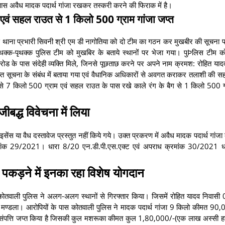
 पास अवैध मादक पदार्थ गांजा रखकर तस्करी करने की फिराक में है।
 एवं सहल राउत से 1 किलो 500 ग्राम गांजा जप्त
िस थाना प्रभारी सिवनी श्री एम डी नागोतिया को दो टीम का गठन कर मुखबीर की सूचना पर
पृथक्क-पृथक्क पुलिस टीम को मुखबिर के बताये स्थानों पर भेजा गया। पुÞलिस टीम 
िया रोड के पास संदेही व्यक्ति मिले, जिनसे पूछताछ करने पर अपने नाम क्रमश: रोहित या
प्राप्त सूचना के संबंध में बताया गया एवं वैधानिक अधिकारों से अवगत कराकर तलाशी की सह
 से 7 किलो 500 ग्राम एवं सहल राउत के पास रखे काले रंग के बैग से 1 किलो 500 
ीबद्ध विवेचना में लिया
लाइसेंस या वैध दस्तावेज प्रस्तुत नहीं किये गये। उक्त प्रकरण में अवैध मादक पदार्थ गांज
 क्रमांक 29/2021। धारा 8/20 एन.डी.पी.एस.एक्ट एवं अपराध क्रमांक 30/2021 
ा पकड़ने में इनका रहा विशेष योगदान
ोतवाली पुलिस ने अलग-अलग स्थानों से गिरफ्तार किया। जिसमें रोहित यादव निवासी 
 मण्डला। आरोपियों के पास कोतवाली पुलिस ने मादक पदार्थ गांजा 9 किलो कीमत 90,0
संपत्ति जप्त किया है जिसकी कुल मशरूका कीमत कुल 1,80,000/-(एक लाख अस्सी हज