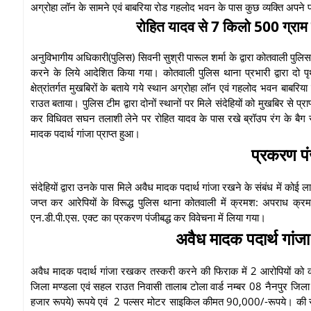
अग्रोहा लॉन के सामने एवं बाबरिया रोड गहलोद भवन के पास कुछ व्यक्ति अपने
रोहित यादव से 7 किलो 500 ग्राम
अनुविभागीय अधिकारी(पुलिस) सिवनी सुश्री पारूल शर्मा के द्वारा कोतवाली पुल
करने के लिये आदेशित किया गया। कोतवाली पुलिस थाना प्रभारी द्वारा दो 
क्षेत्रांतर्गत मुखबिरों के बताये गये स्थान अग्रोहा लॉन एवं गहलोद भवन बाबर
राउत बताया। पुलिस टीम द्वारा दोनों स्थानों पर मिले संदेहियों को मुखबिर से 
कर विधिवत सघन तलाशी लेने पर रोहित यादव के पास रखे ब्रॉउप रंग के बैग
मादक पदार्थ गांजा प्राप्त हुआ।
प्रकरण पंज
संदेहियों द्वारा उनके पास मिले अवैध मादक पदार्थ गांजा रखने के संबंध में कोई 
जप्त कर आरेपियों के विरूद्ध पुलिस थाना कोतवाली में क्रमश: अपराध
एन.डी.पी.एस. एक्ट का प्रकरण पंजीबद्ध कर विवेचना में लिया गया।
अवैध मादक पदार्थ गांज
अवैध मादक पदार्थ गांजा रखकर तस्करी करने की फिराक में 2 आरोपियों को क
जिला मण्डला एवं सहल राउत निवासी तालाब टोला वार्ड नम्बर 08 नैनपुर जिला
हजार रूपये) रूपये एवं 2 पल्सर मोटर साइकिल कीमत 90,000/-रूपये। की 