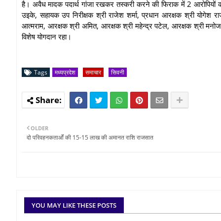
है। अवैध मादक पदार्थ गांजा रखकर तस्करी करने की फिराक में 2 आरोपियों को
उइके, सहायक उप निरीक्षक श्री राजेश शर्मा, प्रधान आरक्षक श्री योगेश रा
आत्मराम, आरक्षक श्री अमित, आरक्षक श्री महेन्द्र पटेल, आरक्षक श्री मनो
विशेष योगदान रहा।
Tags
मध्यप्रदेश
समाचार
सिवनी
OLDER
दो परिवहनकतार्ओं की 15-15 लाख की अमानत राशि राजसात
YOU MAY LIKE THESE POSTS