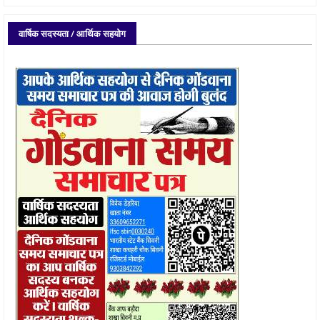
वार्षिक सदस्यता / आर्थिक सहयोग