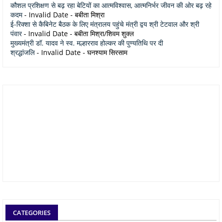
कौशल प्रशिक्षण से बढ़ रहा बेटियों का आत्मविश्वास, आत्मनिर्भर जीवन की ओर बढ़ रहे
कदम
- Invalid Date
- बबीता मिश्रा
ई-रिक्शा से कैबिनेट बैठक के लिए मंत्रालय पहुंचे मंत्री द्वय श्री टेटवाल और श्री
पंवार
- Invalid Date
- बबीता मिश्रा/शिवम शुक्ल
मुख्यमंत्री डॉ. यादव ने स्व. मल्हारराव होल्कर की पुण्यतिथि पर दी
श्रद्धांजलि
- Invalid Date
- घनश्याम सिरसाम
CATEGORIES