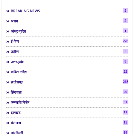
5
BREAKING NEWS
2
असम
1
आंध्र प्रदेश
2286
ई-पेपर
5
उड़ीसा
8
उत्तरप्रदेश
22
कविता संदेश
268
छत्तीसगढ़
20
छिंदवाड़ा
31
जनजाति विशेष
11
झारखंड
15
तेलंगाना
89
नई दिल्ली