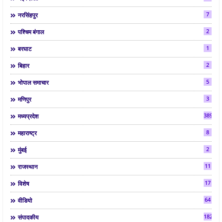
7
नरसिंहपुर
2
पश्चिम बंगाल
1
बरघाट
2
बिहार
5
भोपाल समाचार
3
मणिपुर
3892
मध्यप्रदेश
8
महाराष्ट्र
2
मुंबई
11
राजस्थान
17
विशेष
64
वीडियो
182
संपादकीय