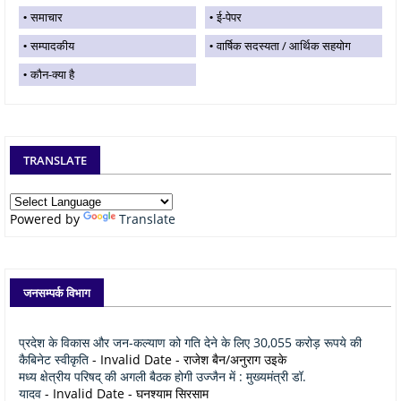
समाचार
ई-पेपर
सम्पादकीय
वार्षिक सदस्यता / आर्थिक सहयोग
कौन-क्या है
TRANSLATE
Powered by
Translate
जनसम्पर्क विभाग
प्रदेश के विकास और जन-कल्याण को गति देने के लिए 30,055 करोड़ रूपये की
कैबिनेट स्वीकृति
- Invalid Date
- राजेश बैन/अनुराग उइके
मध्य क्षेत्रीय परिषद् की अगली बैठक होगी उज्जैन में : मुख्यमंत्री डॉ.
यादव
- Invalid Date
- घनश्याम सिरसाम