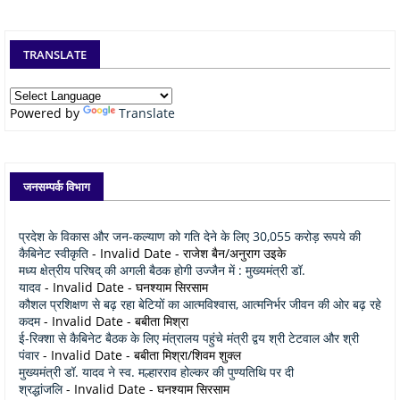
TRANSLATE
Powered by
Translate
जनसम्पर्क विभाग
प्रदेश के विकास और जन-कल्याण को गति देने के लिए 30,055 करोड़ रूपये की
कैबिनेट स्वीकृति
- Invalid Date
- राजेश बैन/अनुराग उइके
मध्य क्षेत्रीय परिषद् की अगली बैठक होगी उज्जैन में : मुख्यमंत्री डॉ.
यादव
- Invalid Date
- घनश्याम सिरसाम
कौशल प्रशिक्षण से बढ़ रहा बेटियों का आत्मविश्वास, आत्मनिर्भर जीवन की ओर बढ़ रहे
कदम
- Invalid Date
- बबीता मिश्रा
ई-रिक्शा से कैबिनेट बैठक के लिए मंत्रालय पहुंचे मंत्री द्वय श्री टेटवाल और श्री
पंवार
- Invalid Date
- बबीता मिश्रा/शिवम शुक्ल
मुख्यमंत्री डॉ. यादव ने स्व. मल्हारराव होल्कर की पुण्यतिथि पर दी
श्रद्धांजलि
- Invalid Date
- घनश्याम सिरसाम