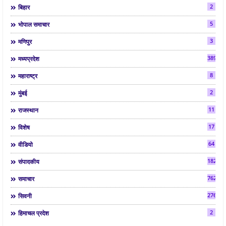
2
बिहार
5
भोपाल समाचार
3
मणिपुर
3892
मध्यप्रदेश
8
महाराष्ट्र
2
मुंबई
11
राजस्थान
17
विशेष
64
वीडियो
182
संपादकीय
7624
समाचार
2763
सिवनी
2
हिमाचल प्रदेश