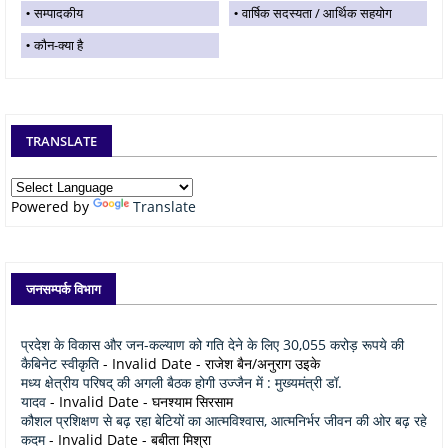
सम्पादकीय
वार्षिक सदस्यता / आर्थिक सहयोग
कौन-क्या है
TRANSLATE
Powered by
Translate
जनसम्पर्क विभाग
प्रदेश के विकास और जन-कल्याण को गति देने के लिए 30,055 करोड़ रूपये की
कैबिनेट स्वीकृति
- Invalid Date
- राजेश बैन/अनुराग उइके
मध्य क्षेत्रीय परिषद् की अगली बैठक होगी उज्जैन में : मुख्यमंत्री डॉ.
यादव
- Invalid Date
- घनश्याम सिरसाम
कौशल प्रशिक्षण से बढ़ रहा बेटियों का आत्मविश्वास, आत्मनिर्भर जीवन की ओर बढ़ रहे
कदम
- Invalid Date
- बबीता मिश्रा