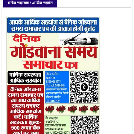
वार्षिक सदस्यता / आर्थिक सहयोग