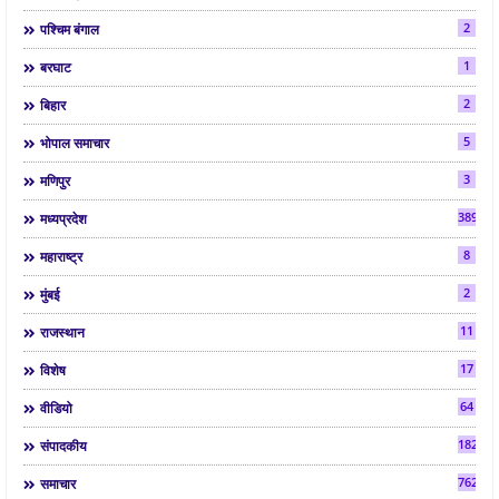
2
पश्चिम बंगाल
1
बरघाट
2
बिहार
5
भोपाल समाचार
3
मणिपुर
3892
मध्यप्रदेश
8
महाराष्ट्र
2
मुंबई
11
राजस्थान
17
विशेष
64
वीडियो
182
संपादकीय
7624
समाचार