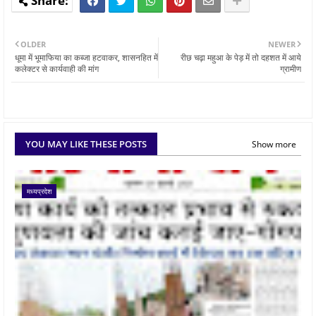
OLDER
NEWER
धूमा में भूमाफिया का कब्जा हटवाकर, शासनहित में
रीछ चढ़ा महुआ के पेड़ में तो दहशत में आये
कलेक्टर से कार्यवाही की मांग
ग्रामीण
YOU MAY LIKE THESE POSTS
Show more
मध्यप्रदेश