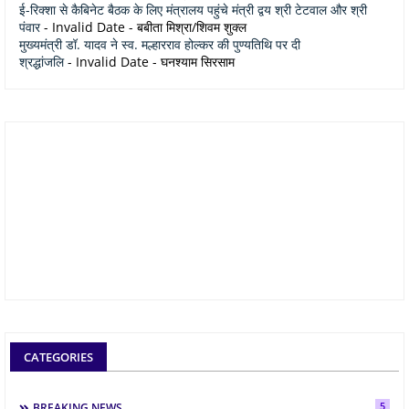
ई-रिक्शा से कैबिनेट बैठक के लिए मंत्रालय पहुंचे मंत्री द्वय श्री टेटवाल और श्री
पंवार
- Invalid Date
- बबीता मिश्रा/शिवम शुक्ल
मुख्यमंत्री डॉ. यादव ने स्व. मल्हारराव होल्कर की पुण्यतिथि पर दी
श्रद्धांजलि
- Invalid Date
- घनश्याम सिरसाम
CATEGORIES
5
BREAKING NEWS