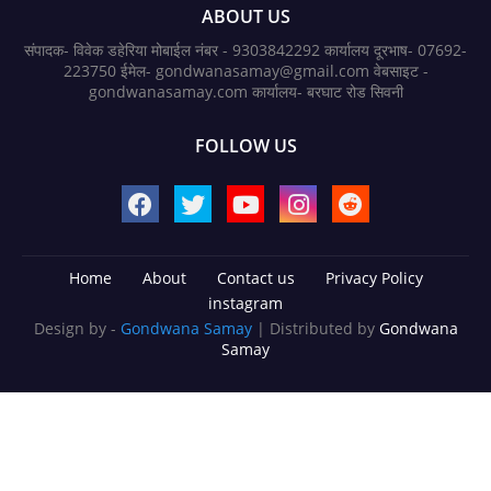
ABOUT US
संपादक- विवेक डहेरिया मोबाईल नंबर - 9303842292 कार्यालय दूरभाष- 07692-
223750 ईमेल- gondwanasamay@gmail.com वेबसाइट -
gondwanasamay.com कार्यालय- बरघाट रोड सिवनी
FOLLOW US
Home
About
Contact us
Privacy Policy
instagram
Design by -
Gondwana Samay
| Distributed by
Gondwana
Samay