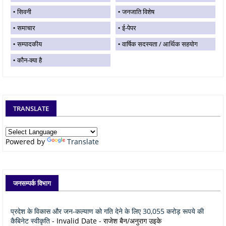
सिवनी
जनजाति विशेष
समाचार
ई-पेपर
सम्पादकीय
वार्षिक सदस्यता / आर्थिक सहयोग
कौन-क्या है
TRANSLATE
Powered by
Translate
जनसम्पर्क विभाग
प्रदेश के विकास और जन-कल्याण को गति देने के लिए 30,055 करोड़ रूपये की
कैबिनेट स्वीकृति
- Invalid Date
- राजेश बैन/अनुराग उइके