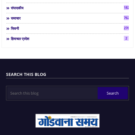
182
संपादकीय
7624
समाचार
2763
सिवनी
2
हिमाचल प्रदेश
SEARCH THIS BLOG