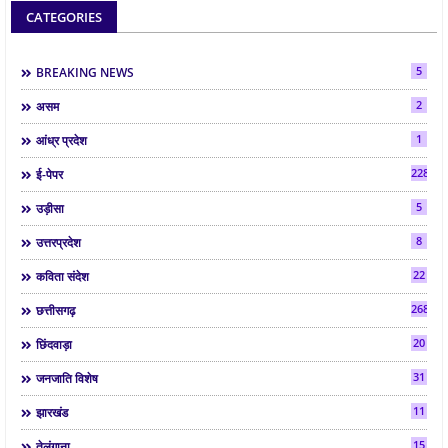
CATEGORIES
5
BREAKING NEWS
2
असम
1
आंध्र प्रदेश
2286
ई-पेपर
5
उड़ीसा
8
उत्तरप्रदेश
22
कविता संदेश
268
छत्तीसगढ़
20
छिंदवाड़ा
31
जनजाति विशेष
11
झारखंड
15
तेलंगाना