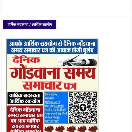
वार्षिक सदस्यता / आर्थिक सहयोग