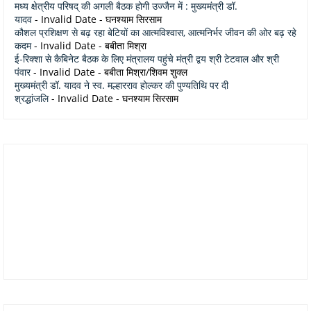
मध्य क्षेत्रीय परिषद् की अगली बैठक होगी उज्जैन में : मुख्यमंत्री डॉ.
यादव
- Invalid Date
- घनश्याम सिरसाम
कौशल प्रशिक्षण से बढ़ रहा बेटियों का आत्मविश्वास, आत्मनिर्भर जीवन की ओर बढ़ रहे
कदम
- Invalid Date
- बबीता मिश्रा
ई-रिक्शा से कैबिनेट बैठक के लिए मंत्रालय पहुंचे मंत्री द्वय श्री टेटवाल और श्री
पंवार
- Invalid Date
- बबीता मिश्रा/शिवम शुक्ल
मुख्यमंत्री डॉ. यादव ने स्व. मल्हारराव होल्कर की पुण्यतिथि पर दी
श्रद्धांजलि
- Invalid Date
- घनश्याम सिरसाम