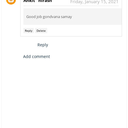
Ankit "nirash"
Friday, January 15, 2021
Good job gondvana samay
Reply
Delete
Reply
Add comment