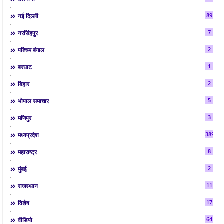
89
नई दिल्ली
7
नरसिंहपुर
2
पश्चिम बंगाल
1
बरघाट
2
बिहार
5
भोपाल समाचार
3
मणिपुर
3892
मध्यप्रदेश
8
महाराष्ट्र
2
मुंबई
11
राजस्थान
17
विशेष
64
वीडियो