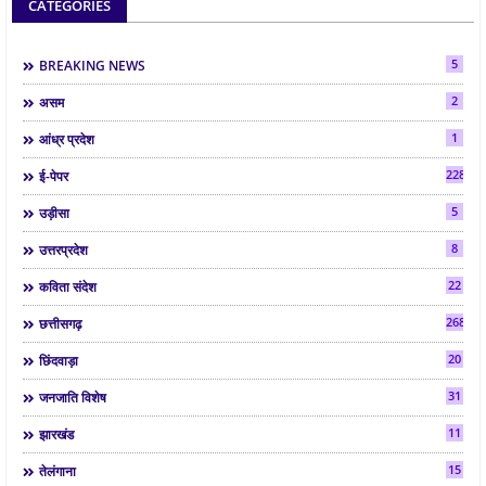
CATEGORIES
5
BREAKING NEWS
2
असम
1
आंध्र प्रदेश
2286
ई-पेपर
5
उड़ीसा
8
उत्तरप्रदेश
22
कविता संदेश
268
छत्तीसगढ़
20
छिंदवाड़ा
31
जनजाति विशेष
11
झारखंड
15
तेलंगाना