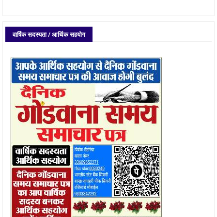
वार्षिक सदस्यता / आर्थिक सहयोग