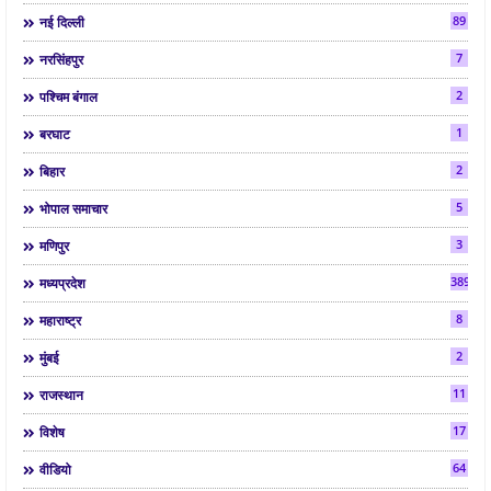
89
नई दिल्ली
7
नरसिंहपुर
2
पश्चिम बंगाल
1
बरघाट
2
बिहार
5
भोपाल समाचार
3
मणिपुर
3892
मध्यप्रदेश
8
महाराष्ट्र
2
मुंबई
11
राजस्थान
17
विशेष
64
वीडियो