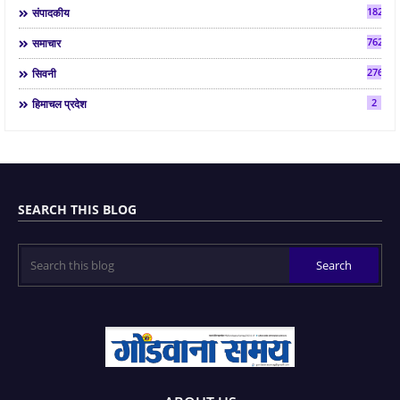
182
संपादकीय
7624
समाचार
2763
सिवनी
2
हिमाचल प्रदेश
SEARCH THIS BLOG