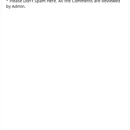
* Please Don't Spam Here. All the Comments are Reviewed
by Admin.