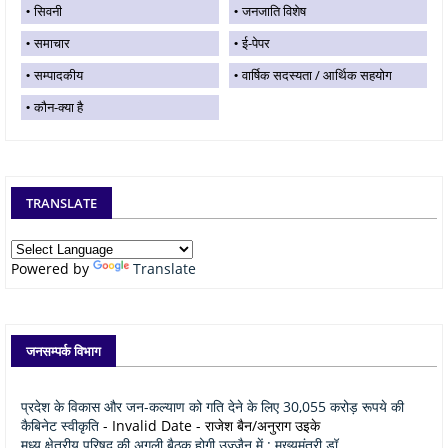
सिवनी
जनजाति विशेष
समाचार
ई-पेपर
सम्पादकीय
वार्षिक सदस्यता / आर्थिक सहयोग
कौन-क्या है
TRANSLATE
Powered by
Translate
जनसम्पर्क विभाग
प्रदेश के विकास और जन-कल्याण को गति देने के लिए 30,055 करोड़ रूपये की
कैबिनेट स्वीकृति
- Invalid Date
- राजेश बैन/अनुराग उइके
मध्य क्षेत्रीय परिषद् की अगली बैठक होगी उज्जैन में : मुख्यमंत्री डॉ.