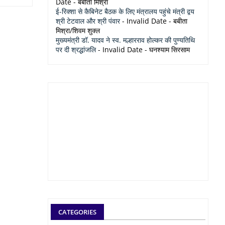
Date
- बबीता मिश्रा
ई-रिक्शा से कैबिनेट बैठक के लिए मंत्रालय पहुंचे मंत्री द्वय
श्री टेटवाल और श्री पंवार
- Invalid Date
- बबीता
मिश्रा/शिवम शुक्ल
मुख्यमंत्री डॉ. यादव ने स्व. मल्हारराव होल्कर की पुण्यतिथि
पर दी श्रद्धांजलि
- Invalid Date
- घनश्याम सिरसाम
CATEGORIES