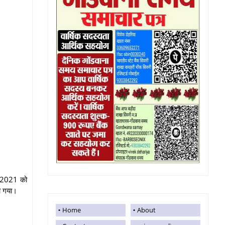
री 2021 को
िया गया।
Home
About