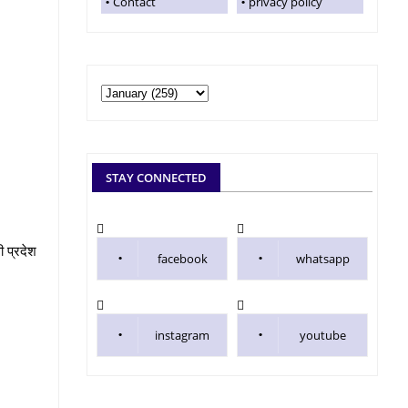
Contact
privacy policy
STAY CONNECTED
ी प्रदेश
facebook
whatsapp
instagram
youtube