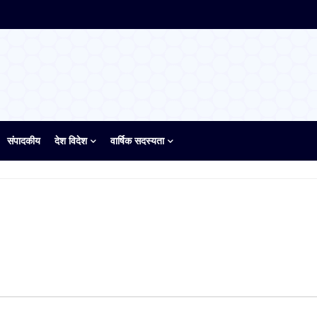
संपादकीय
देश विदेश
वार्षिक सदस्यता