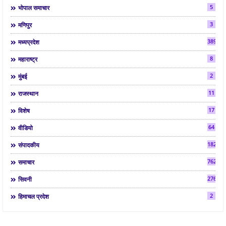
5
भोपाल समाचार
3
मणिपुर
3892
मध्यप्रदेश
8
महाराष्ट्र
2
मुंबई
11
राजस्थान
17
विशेष
64
वीडियो
182
संपादकीय
7624
समाचार
2763
सिवनी
2
हिमाचल प्रदेश