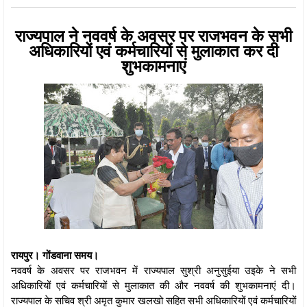
राज्यपाल ने नववर्ष के अवसर पर राजभवन के सभी
अधिकारियों एवं कर्मचारियों से मुलाकात कर दी
शुभकामनाएं
रायपुर। गोंडवाना समय।
नववर्ष के अवसर पर राजभवन में राज्यपाल सुश्री अनुसुईया उइके ने सभी
अधिकारियों एवं कर्मचारियों से मुलाकात की और नववर्ष की शुभकामनाएं दी।
राज्यपाल के सचिव श्री अमृत कुमार खलखो सहित सभी अधिकारियों एवं कर्मचारियों