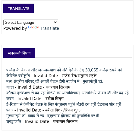
TRANSLATE
Powered by
Translate
जनसम्पर्क विभाग
प्रदेश के विकास और जन-कल्याण को गति देने के लिए 30,055 करोड़ रूपये की
कैबिनेट स्वीकृति
- Invalid Date
- राजेश बैन/अनुराग उइके
मध्य क्षेत्रीय परिषद् की अगली बैठक होगी उज्जैन में : मुख्यमंत्री डॉ.
यादव
- Invalid Date
- घनश्याम सिरसाम
कौशल प्रशिक्षण से बढ़ रहा बेटियों का आत्मविश्वास, आत्मनिर्भर जीवन की ओर बढ़ रहे
कदम
- Invalid Date
- बबीता मिश्रा
ई-रिक्शा से कैबिनेट बैठक के लिए मंत्रालय पहुंचे मंत्री द्वय श्री टेटवाल और श्री
पंवार
- Invalid Date
- बबीता मिश्रा/शिवम शुक्ल
मुख्यमंत्री डॉ. यादव ने स्व. मल्हारराव होल्कर की पुण्यतिथि पर दी
श्रद्धांजलि
- Invalid Date
- घनश्याम सिरसाम