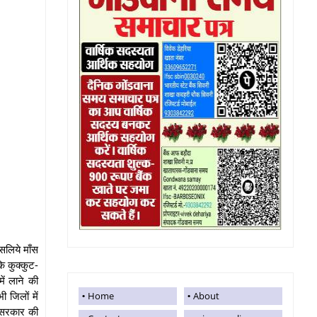
इसलिये माँस
कि कुक्कुट-
ें लाने की
 जिलों में
Home
About
त सरकार की