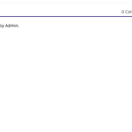
0 Co
 by Admin.