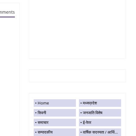
mments
Home
मध्यप्रदेश
सिवनी
जनजाति विशेष
समाचार
ई-पेपर
सम्पादकीय
वार्षिक सदस्यता / आर्थिक सहयोग