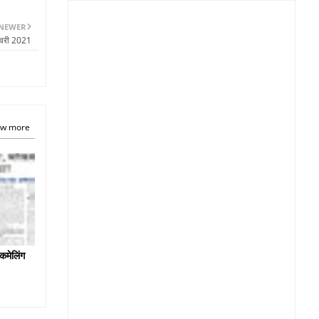
NEWER
नवरी 2021
w more
कमेलिंग