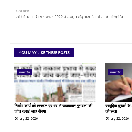
OLDER
रसोईयों का मानदेय माह अगस्त 2020 से रूका, न कोई भाड़ा मिला और न ही पारिश्रमिक
YOU MAY LIKE THESE POSTS
मध्यप्रदेश
मध्यप्रदेश
निर्माण कार्य को तत्काल प्रभाव से रुकवाकर गुणवत्ता की
सामूहिक दुष्कर्म 
जांच कराई जाए-गोंगपा
की सजा
July 22, 2026
July 22, 2026