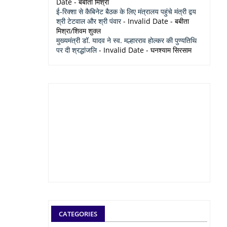
Date
- बबीता मिश्रा
ई-रिक्शा से कैबिनेट बैठक के लिए मंत्रालय पहुंचे मंत्री द्वय
श्री टेटवाल और श्री पंवार
- Invalid Date
- बबीता
मिश्रा/शिवम शुक्ल
मुख्यमंत्री डॉ. यादव ने स्व. मल्हारराव होल्कर की पुण्यतिथि
पर दी श्रद्धांजलि
- Invalid Date
- घनश्याम सिरसाम
CATEGORIES