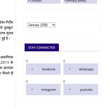
Contact
privacy policy
शा-निर्देश
भी कुक्कुट
च्च सुरक्षा
 हुई है।
STAY CONNECTED
वं आकस्मिक
जा-2015 के
 का क्रमांक
facebook
whatsapp
ना मिलते ही
instagram
youtube