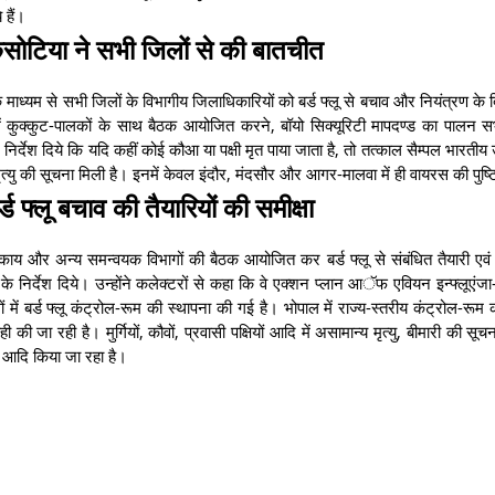
 हैं।
ंसोटिया ने सभी जिलों से की बातचीत
माध्यम से सभी जिलों के विभागीय जिलाधिकारियों को बर्ड फ्लू से बचाव और नियंत्रण के दि
ता में कुक्कुट-पालकों के साथ बैठक आयोजित करने, बॉयो सिक्यूरिटी मापदण्ड का पालन स
 ने निर्देश दिये कि यदि कहीं कोई कौआ या पक्षी मृत पाया जाता है, तो तत्काल सैम्पल भारतीय उ
त्यु की सूचना मिली है। इनमें केवल इंदौर, मंदसौर और आगर-मालवा में ही वायरस की पुष्टि
्ड फ्लू बचाव की तैयारियों की समीक्षा
 निकाय और अन्य समन्वयक विभागों की बैठक आयोजित कर बर्ड फ्लू से संबंधित तैयारी ए
के निर्देश दिये। उन्होंने कलेक्टरों से कहा कि वे एक्शन प्लान आॅफ एवियन इन्फ्लूएं
ं में बर्ड फ्लू कंट्रोल-रूम की स्थापना की गई है। भोपाल में राज्य-स्तरीय कंट्रोल-रूम
 जा रही है। मुर्गियों, कौवों, प्रवासी पक्षियों आदि में असामान्य मृत्यु, बीमारी की सूच
 आदि किया जा रहा है।