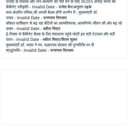
प्रदेश के विकास और जन-कल्याण को गति देने के लिए 30,055 करोड़ रूपये की
कैबिनेट स्वीकृति
- Invalid Date
- राजेश बैन/अनुराग उइके
मध्य क्षेत्रीय परिषद् की अगली बैठक होगी उज्जैन में : मुख्यमंत्री डॉ.
यादव
- Invalid Date
- घनश्याम सिरसाम
कौशल प्रशिक्षण से बढ़ रहा बेटियों का आत्मविश्वास, आत्मनिर्भर जीवन की ओर बढ़ रहे
कदम
- Invalid Date
- बबीता मिश्रा
ई-रिक्शा से कैबिनेट बैठक के लिए मंत्रालय पहुंचे मंत्री द्वय श्री टेटवाल और श्री
पंवार
- Invalid Date
- बबीता मिश्रा/शिवम शुक्ल
मुख्यमंत्री डॉ. यादव ने स्व. मल्हारराव होल्कर की पुण्यतिथि पर दी
श्रद्धांजलि
- Invalid Date
- घनश्याम सिरसाम