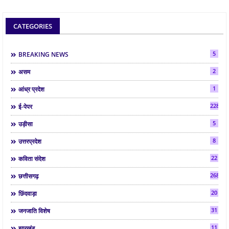
CATEGORIES
5
BREAKING NEWS
2
असम
1
आंध्र प्रदेश
2286
ई-पेपर
5
उड़ीसा
8
उत्तरप्रदेश
22
कविता संदेश
268
छत्तीसगढ़
20
छिंदवाड़ा
31
जनजाति विशेष
11
झारखंड