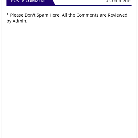
0 Comments
POST A COMMENT
* Please Don't Spam Here. All the Comments are Reviewed
by Admin.