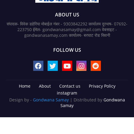
ABOUT US
संपादक- विवेक डहेरिया मोबाईल नंबर - 9303842292 कार्यालय दूरभाष- 07692-
223750 ईमेल- gondwanasamay@gmail.com वेबसाइट -
gondwanasamay.com कार्यालय- बरघाट रोड सिवनी
FOLLOW US
Home
About
Contact us
Privacy Policy
instagram
Design by -
Gondwana Samay
| Distributed by
Gondwana
Samay