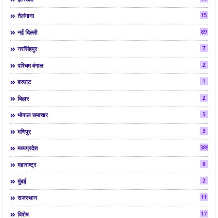
15
तेलंगाना
89
नई दिल्ली
7
नरसिंहपुर
2
पश्चिम बंगाल
1
बरघाट
2
बिहार
5
भोपाल समाचार
3
मणिपुर
3892
मध्यप्रदेश
8
महाराष्ट्र
2
मुंबई
11
राजस्थान
17
विशेष