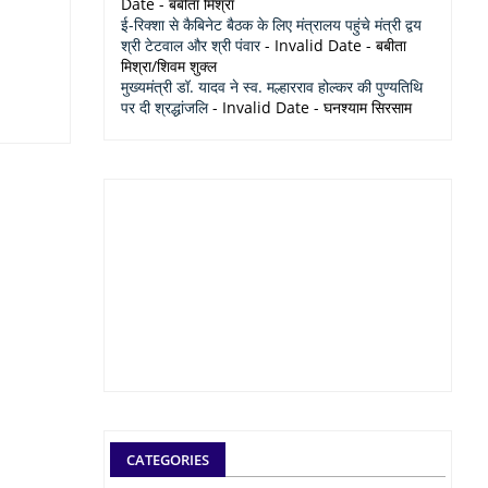
Date
- बबीता मिश्रा
ई-रिक्शा से कैबिनेट बैठक के लिए मंत्रालय पहुंचे मंत्री द्वय
श्री टेटवाल और श्री पंवार
- Invalid Date
- बबीता
मिश्रा/शिवम शुक्ल
मुख्यमंत्री डॉ. यादव ने स्व. मल्हारराव होल्कर की पुण्यतिथि
पर दी श्रद्धांजलि
- Invalid Date
- घनश्याम सिरसाम
CATEGORIES