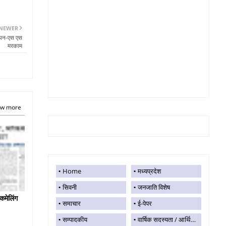
NEWER
ध्ययन-एस एस
मरकाम
w more
Home
मध्यप्रदेश
सिवनी
जनजाति विशेष
कमेलिंग
समाचार
ई-पेपर
सम्पादकीय
वार्षिक सदस्यता / आर्थिक सहयोग