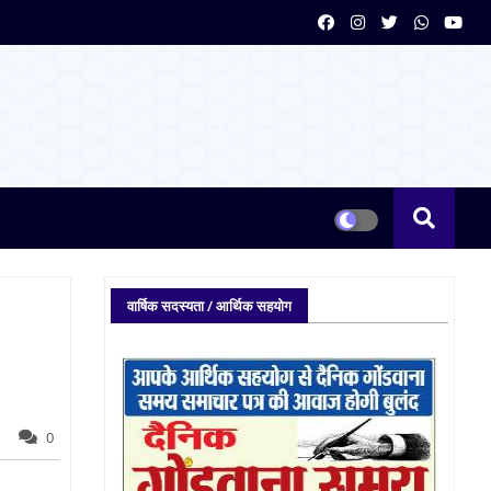
वार्षिक सदस्यता / आर्थिक सहयोग
0