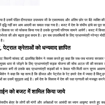
ा है उसमें पंडित दीनदयाल उपाध्याय जी के एकात्मवाद और अंतिम छोर पर बैठे व्यक्ति की
में वृद्धि नहीं कर आम आदमी का ख्याल रखा गया है। बजट में देश के संघीय ढांचे का पूरा 
रचना विकास पर जो फोकस किया गया है उसके दूरगामी परिणाम सामने आयेगें। बजट में किस
्भरता की ओर बढ़ता हुआ कदम है। इन सब उपलब्धियों के लिए प्रधानमंत्री नरेन्द्र मोदी, व
ल है।
जल, पेट्राल क्रेताओं को धन्यवाद ज्ञापित
घाट सिवनी सांसद डॉ. ढालसिंह बिसेन ने व्यक्त करते हुए कहा कि जब-जब भाजपा सरकार र
की मुख्य धारा से जोड़ने के लिए प्रधानमंत्री सड़क योजना की सोच अटल जी की सरकार 
नडीए की सरकार बनी तो उसके बाद प्रधानमंत्री सड़कों को न केवल गति मिली वरन सुगम आवा
ेन ने कहा कि यह सत्य है कि डीजल और पेट्रोल के रेट हमारे देश में ज्यादा है किंतु 
चनाओं का उसमें सुदृढ़ता आई है। हमें देश के विकास में देश की रक्षा प्रणाली को मजबूत करने
लाईन को बजट में शामिल किया जाये
सदीय क्षेत्र के लोगों की मांगों और अपेक्षाओं पर आसंदी का ध्यान आकृष्ट करते हुए कह