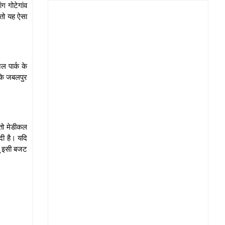
ंग गोटेगांव
 तो यह ऐसा
ल पार्क के
ा कि जबलपुर
 तो मेडीकल
दी है। यदि
तु इसी बजट