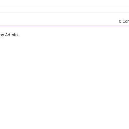
0 Co
 by Admin.