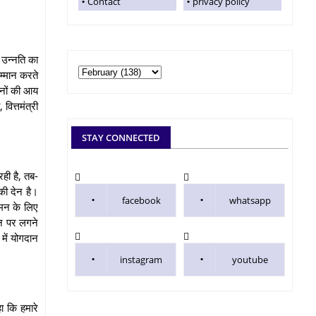
Contact
privacy policy
 उन्नति का
सम्मान करते
ानों की आय
ित्तमंत्री
STAY CONNECTED
ही है, तब-
की देन है।
facebook
whatsapp
गमन के लिए
इन पर लगने
 में योगदान
instagram
youtube
ा कि हमारे