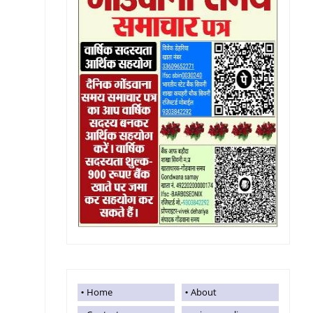
Home
About