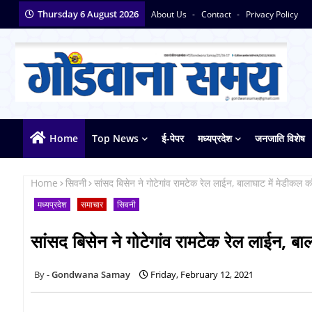
Thursday 6 August 2026
About Us
Contact
Privacy Policy
Home
Top News
ई-पेपर
मध्यप्रदेश
जनजाति विशेष
Home
सिवनी
सांसद बिसेन ने गोटेगांव रामटेक रेल लाईन, बालाघाट में मेडीकल 
मध्यप्रदेश
समाचार
सिवनी
सांसद बिसेन ने गोटेगांव रामटेक रेल लाईन, ब
Gondwana Samay
Friday, February 12, 2021