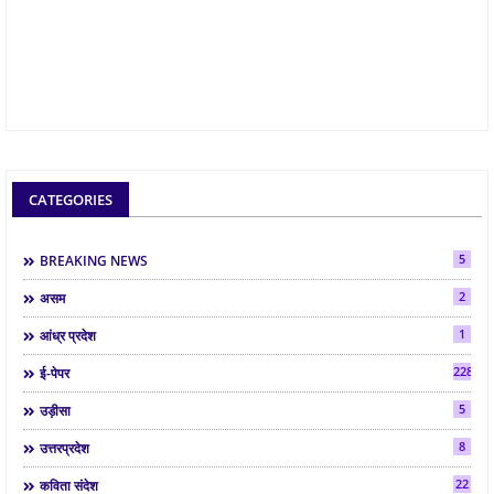
CATEGORIES
5
BREAKING NEWS
2
असम
1
आंध्र प्रदेश
2286
ई-पेपर
5
उड़ीसा
8
उत्तरप्रदेश
22
कविता संदेश