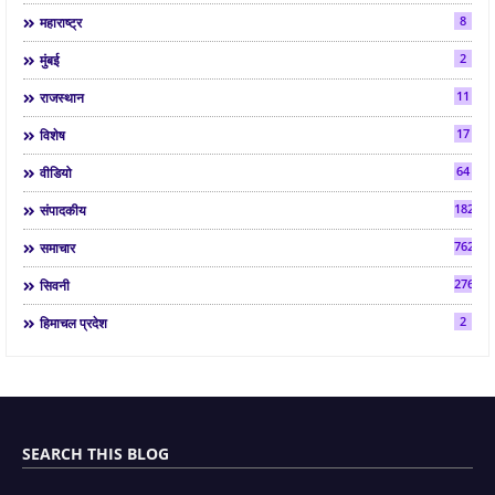
8
महाराष्ट्र
2
मुंबई
11
राजस्थान
17
विशेष
64
वीडियो
182
संपादकीय
7624
समाचार
2763
सिवनी
2
हिमाचल प्रदेश
SEARCH THIS BLOG