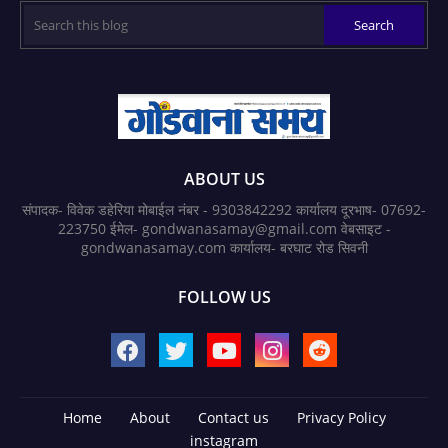
ABOUT US
संपादक- विवेक डहेरिया मोबाईल नंबर - 9303842292 कार्यालय दूरभाष- 07692-
223750 ईमेल- gondwanasamay@gmail.com वेबसाइट -
gondwanasamay.com कार्यालय- बरघाट रोड सिवनी
FOLLOW US
Home
About
Contact us
Privacy Policy
instagram