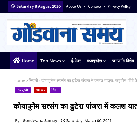
Saturday 8 August 2026
About Us
Contact
Privacy Policy
Home
Top News
ई-पेपर
मध्यप्रदेश
जनजाति विशेष
Home
सिवनी
कोयापुनेम सत्संग का ढुटेरा पांजरा में कलश यात्रा, फड़ापेन गोंगो 
मध्यप्रदेश
समाचार
सिवनी
कोयापुनेम सत्संग का ढुटेरा पांजरा में कलश या
Gondwana Samay
Saturday, March 06, 2021