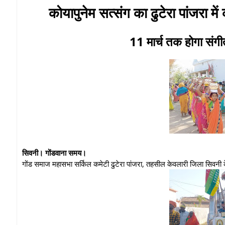
कोयापुनेम सत्संग का ढुटेरा पांजरा म
11 मार्च तक होगा सं
सिवनी। गोंडवाना समय।
गोंड समाज महासभा सर्किल कमेटी ढुटेरा पांजरा, तहसील केवलारी जिला सिवनी 