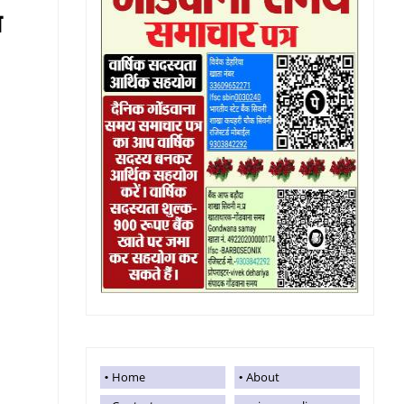
भ
Home
About