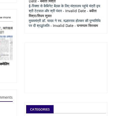
Date
- बबीता मिश्रा
ई-रिक्शा से कैबिनेट बैठक के लिए मंत्रालय पहुंचे मंत्री द्वय
श्री टेटवाल और श्री पंवार
- Invalid Date
- बबीता
मिश्रा/शिवम शुक्ल
w more
मुख्यमंत्री डॉ. यादव ने स्व. मल्हारराव होल्कर की पुण्यतिथि
पर दी श्रद्धांजलि
- Invalid Date
- घनश्याम सिरसाम
कमेलिंग
mments
CATEGORIES