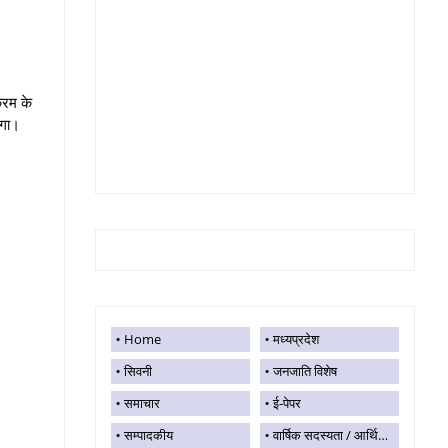
्रम के
ेगा।
Home
मध्यप्रदेश
सिवनी
जनजाति विशेष
समाचार
ई-पेपर
सम्पादकीय
वार्षिक सदस्यता / आर्थिक सहयोग