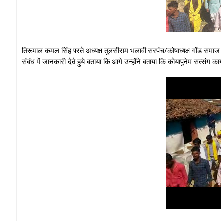
तिरूमाल कमल सिंह परते अध्यक्ष तुलसीराम भलावी सरपंच/कोषाध्यक्ष गोंड समाज म
संबंध में जानकारी देते हुये बताया कि आगे उन्होंने बताया कि कोयापुनेम सत्स