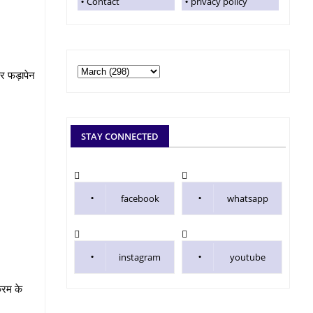
Contact
privacy policy
 कर फड़ापेन
STAY CONNECTED
facebook
whatsapp
instagram
youtube
्रम के