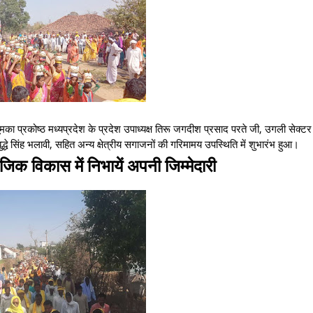
भूमका प्रकोष्ठ मध्यप्रदेश के प्रदेश उपाध्यक्ष तिरू जगदीश प्रसाद परते जी, उगली सेक्ट
बुद्धे सिंह भलावी, सहित अन्य क्षेत्रीय सगाजनों की गरिमामय उपस्थिति में शुभारंभ हुआ।
ाजिक विकास में निभायें अपनी जिम्मेदारी