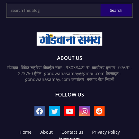
ABOUT US
संपादक- विवेक डहेरिया मोबाईल नंबर - 9303842292 कार्यालय दूरभाष- 07692-
223750 ईमेल- gondwanasamay@gmail.com वेबसाइट -
gondwanasamay.com कार्यालय- बरघाट रोड सिवनी
FOLLOW US
Home
About
Contact us
Privacy Policy