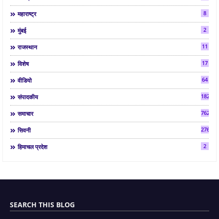
8
महाराष्ट्र
2
मुंबई
11
राजस्थान
17
विशेष
64
वीडियो
182
संपादकीय
7624
समाचार
2763
सिवनी
2
हिमाचल प्रदेश
SEARCH THIS BLOG