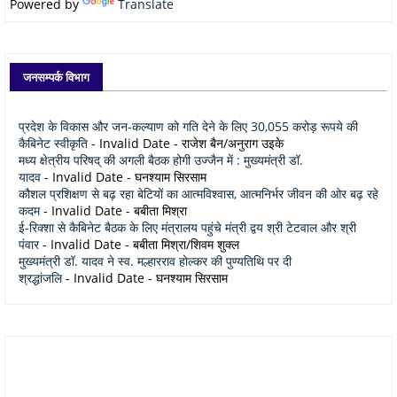
Powered by
Translate
जनसम्पर्क विभाग
प्रदेश के विकास और जन-कल्याण को गति देने के लिए 30,055 करोड़ रूपये की
कैबिनेट स्वीकृति
- Invalid Date
- राजेश बैन/अनुराग उइके
मध्य क्षेत्रीय परिषद् की अगली बैठक होगी उज्जैन में : मुख्यमंत्री डॉ.
यादव
- Invalid Date
- घनश्याम सिरसाम
कौशल प्रशिक्षण से बढ़ रहा बेटियों का आत्मविश्वास, आत्मनिर्भर जीवन की ओर बढ़ रहे
कदम
- Invalid Date
- बबीता मिश्रा
ई-रिक्शा से कैबिनेट बैठक के लिए मंत्रालय पहुंचे मंत्री द्वय श्री टेटवाल और श्री
पंवार
- Invalid Date
- बबीता मिश्रा/शिवम शुक्ल
मुख्यमंत्री डॉ. यादव ने स्व. मल्हारराव होल्कर की पुण्यतिथि पर दी
श्रद्धांजलि
- Invalid Date
- घनश्याम सिरसाम