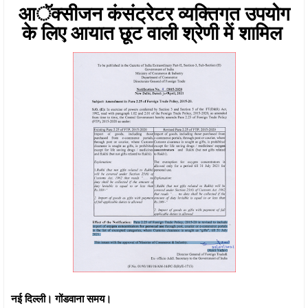
आॅक्सीजन कंसंट्रेटर व्यक्तिगत उपयोग
के लिए आयात छूट वाली श्रेणी में शामिल
नई दिल्ली। गोंडवाना समय।