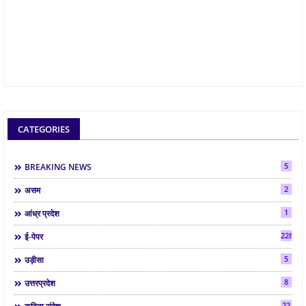
CATEGORIES
5
BREAKING NEWS
2
असम
1
आंध्र प्रदेश
2286
ई-पेपर
5
उड़ीसा
8
उत्तरप्रदेश
22