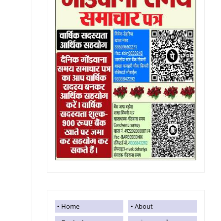
Home
About