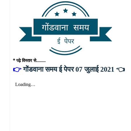
* पढ़े विस्तार से........
👉
गोंडवाना समय ई पेपर 07 जुलाई 2021 👈