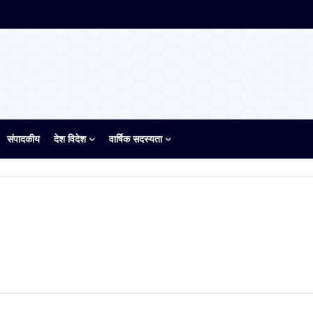
संपादकीय
देश विदेश
वार्षिक सदस्यता