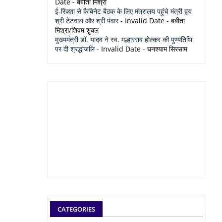
Date
- बबीता मिश्रा
ई-रिक्शा से कैबिनेट बैठक के लिए मंत्रालय पहुंचे मंत्री द्वय
श्री टेटवाल और श्री पंवार
- Invalid Date
- बबीता
मिश्रा/शिवम शुक्ल
मुख्यमंत्री डॉ. यादव ने स्व. मल्हारराव होल्कर की पुण्यतिथि
पर दी श्रद्धांजलि
- Invalid Date
- घनश्याम सिरसाम
CATEGORIES