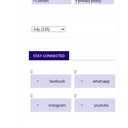
Contact
privacy policy
STAY CONNECTED
facebook
whatsapp
instagram
youtube