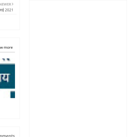
NEWER
ुलाई 2021
w more
mments