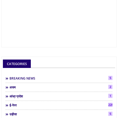
CATEGORIES
5
BREAKING NEWS
2
असम
1
आंध्र प्रदेश
2286
ई-पेपर
5
उड़ीसा