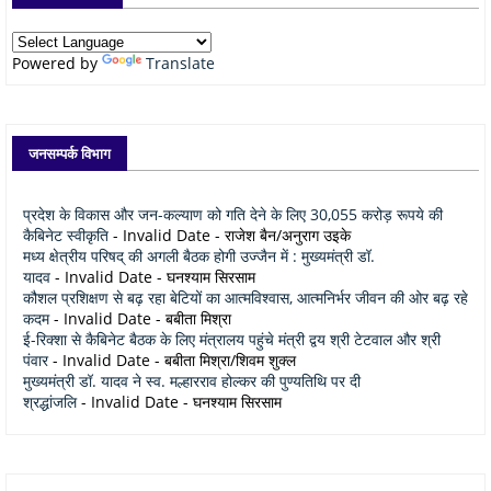
Powered by
Translate
जनसम्पर्क विभाग
प्रदेश के विकास और जन-कल्याण को गति देने के लिए 30,055 करोड़ रूपये की
कैबिनेट स्वीकृति
- Invalid Date
- राजेश बैन/अनुराग उइके
मध्य क्षेत्रीय परिषद् की अगली बैठक होगी उज्जैन में : मुख्यमंत्री डॉ.
यादव
- Invalid Date
- घनश्याम सिरसाम
कौशल प्रशिक्षण से बढ़ रहा बेटियों का आत्मविश्वास, आत्मनिर्भर जीवन की ओर बढ़ रहे
कदम
- Invalid Date
- बबीता मिश्रा
ई-रिक्शा से कैबिनेट बैठक के लिए मंत्रालय पहुंचे मंत्री द्वय श्री टेटवाल और श्री
पंवार
- Invalid Date
- बबीता मिश्रा/शिवम शुक्ल
मुख्यमंत्री डॉ. यादव ने स्व. मल्हारराव होल्कर की पुण्यतिथि पर दी
श्रद्धांजलि
- Invalid Date
- घनश्याम सिरसाम