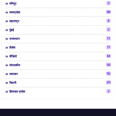
3
मणिपुर
3892
मध्यप्रदेश
8
महाराष्ट्र
2
मुंबई
11
राजस्थान
17
विशेष
64
वीडियो
182
संपादकीय
7624
समाचार
2763
सिवनी
2
हिमाचल प्रदेश