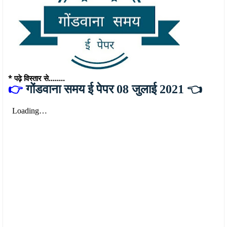
* पढ़े विस्तार से........
👉
गोंडवाना समय ई पेपर 08 जुलाई 2021 👈