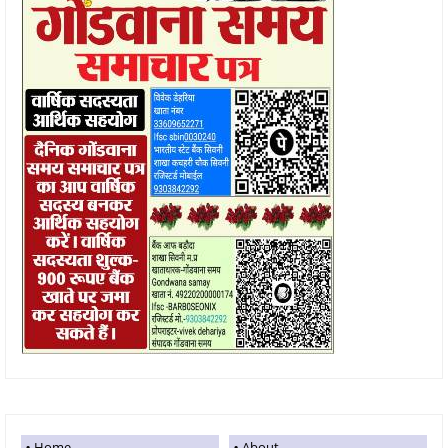
Home
About