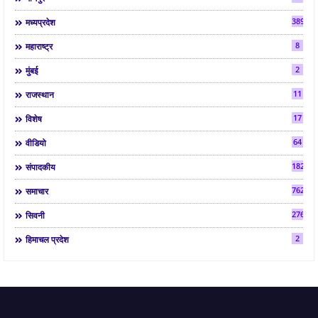
3892
मध्यप्रदेश
8
महाराष्ट्र
2
मुंबई
11
राजस्थान
17
विशेष
64
वीडियो
182
संपादकीय
7624
समाचार
2763
सिवनी
2
हिमाचल प्रदेश