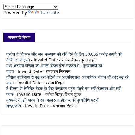
Powered by
Translate
जनसम्पर्क विभाग
प्रदेश के विकास और जन-कल्याण को गति देने के लिए 30,055 करोड़ रूपये की
कैबिनेट स्वीकृति
- Invalid Date
- राजेश बैन/अनुराग उइके
मध्य क्षेत्रीय परिषद् की अगली बैठक होगी उज्जैन में : मुख्यमंत्री डॉ.
यादव
- Invalid Date
- घनश्याम सिरसाम
कौशल प्रशिक्षण से बढ़ रहा बेटियों का आत्मविश्वास, आत्मनिर्भर जीवन की ओर बढ़ रहे
कदम
- Invalid Date
- बबीता मिश्रा
ई-रिक्शा से कैबिनेट बैठक के लिए मंत्रालय पहुंचे मंत्री द्वय श्री टेटवाल और श्री
पंवार
- Invalid Date
- बबीता मिश्रा/शिवम शुक्ल
मुख्यमंत्री डॉ. यादव ने स्व. मल्हारराव होल्कर की पुण्यतिथि पर दी
श्रद्धांजलि
- Invalid Date
- घनश्याम सिरसाम