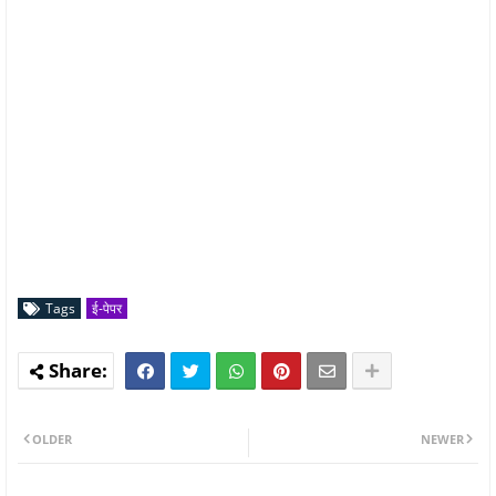
Tags
ई-पेपर
OLDER
NEWER