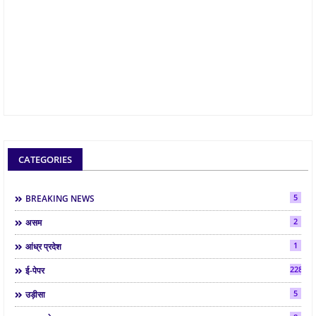
CATEGORIES
5
BREAKING NEWS
2
असम
1
आंध्र प्रदेश
2286
ई-पेपर
5
उड़ीसा