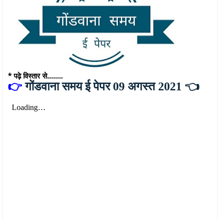
* पढ़े विस्तार से........
👉
गोंडवाना समय ई पेपर 09 अगस्त 2021 👈