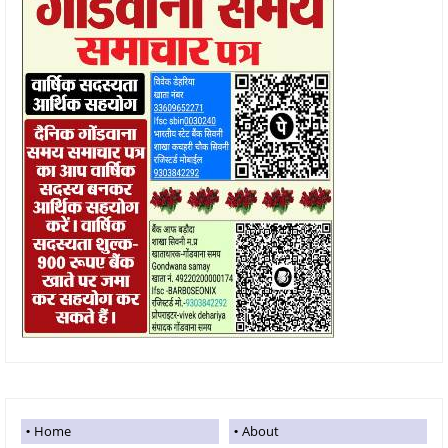
Home
About