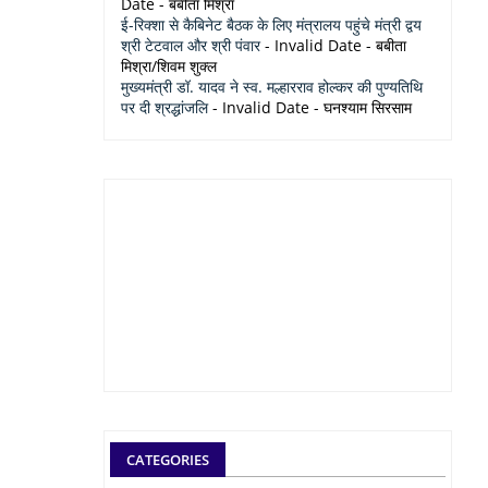
Date
- बबीता मिश्रा
ई-रिक्शा से कैबिनेट बैठक के लिए मंत्रालय पहुंचे मंत्री द्वय
श्री टेटवाल और श्री पंवार
- Invalid Date
- बबीता
मिश्रा/शिवम शुक्ल
मुख्यमंत्री डॉ. यादव ने स्व. मल्हारराव होल्कर की पुण्यतिथि
पर दी श्रद्धांजलि
- Invalid Date
- घनश्याम सिरसाम
CATEGORIES