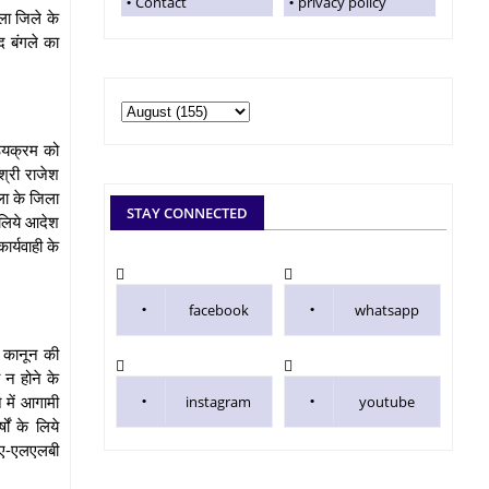
Contact
privacy policy
ला जिले के
द बंगले का
ठ्यक्रम को
श्री राजेश
ला के जिला
STAY CONNECTED
 लिये आदेश
र्यवाही के
facebook
whatsapp
 कानून की
ा न होने के
 में आगामी
instagram
youtube
ं के लिये
बीए-एलएलबी