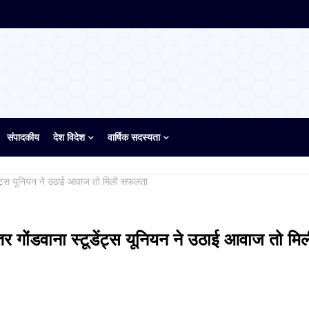
संपादकीय
देश विदेश
वार्षिक सदस्यता
टूडेंट्स यूनियन ने उठाई आवाज तो मिली सफलता
तर गोंडवाना स्टूडेंट्स यूनियन ने उठाई आवाज तो मि