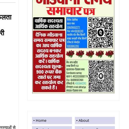
 सफलता
ारी
Home
About
मस्याओं से