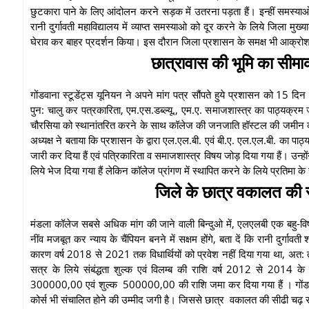
छुटकारा पाने के लिए आंदोलन करने सड़क में उतरना पड़ता हैं। इन्हीं समस्याओ
रानी दुर्गावती महाविद्यालय में व्याप्त समस्याओ को दूर करने के लिये जिला 
घेराव कर बाहर प्रदर्शन किया। इस दौरान जिला प्रशासन के समक्ष भी आक्र
छात्रावास की भूमि का सीमा
गोंडवाना स्टूडेंट्स यूनियन ने अपने मांग पत्र सौंपते हुये प्रशासन को 15 दि
पुन: चालु कर पत्रकारिता, एम.एस.डब्ल्यू., एम.ए. समाजशास्त्र का पाठ्यक्रम ज
चौरसिया को स्थानांतरित करने के साथ कॉलेज की जनजाति हॉस्टल की जमीन को अ
अध्यक्ष ने बताया कि प्रशासन के द्वारा एल.एल.बी. एवं बी.ए. एल.एल.बी. का प
जारी कर दिया हैं एवं पत्रिकारिता व समाजशास्त्र विषय जोड़ दिया गया हैं। उन्ह
लिये भेज दिया गया हैं लेकिन कॉलेज प्रांगण में स्थापित करने के लिये प्रतिमा के स
जिले के छात्र वकालत की सीढ
मंडला कॉलेज सबसे अधिक मांग की जाने वाली बिन्दुओ में, एलएलबी एक बह
नींव मजबूत कर न्याय के चैंपियन बनने में सक्षम होंगे, बता दें कि रानी दुर्गाव
कारण वर्ष 2018 से 2021 तक विधार्थियों को प्रवेश नहीं दिया गया था, अत: 
सत्र के लिये संबंद्धता शुल्क एवं विलम्ब की राशि वर्ष 2012 से 201
300000,00 एवं शुल्क 500000,00 की राशि जमा कर दिया गया हैं । गोंडवाना स्
कोर्स भी संचालित होने की उम्मीद जगी है। जिससे छात्र वकालत की सीढी चढ़ 