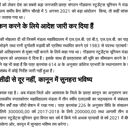
ं को लेकर देश का सबसे बड़ा जनजाति छात्र संगठन गोंडवाना स्टूडेंट्स यूनियन ने मंड
मुख्यालय समीप बैगा बेगिन चौराहे में 5 अगस्त 2021 को बड़ा आंदोलन किया, तो कहीं सांस
ोश जताया गया था।
कन करने के लिये आदेश जारी कर दिया हैं
न की मोहलत दी थी जिसमें मंडला महाविद्यालय में एल.एल.बी. एवं बी.ए. एल.एल.बी. का पा
ोड़ने तथा रानी दुर्गावती मड़ावी की प्रतिमा स्थापित करने एवं 1983 से पदस्थ प्राचार्य 
तिक्रमण से मुक्त नहीं कराने के लिये कहा गया था। गोंडवाना स्टूडेंट्स यूनियन मंड
ाठ्यक्रम को अप्रूवल दे दिया हैं। इसके साथ ही छात्रावास की भूमि का सीमाकन करने के
ोंने यह भी कहा हैं कि पत्र क्रमांक 614 अ के अनुसार कॉलेज प्रभारी के स्थानातरण के का
ंबंध में कोई निर्देश जारी नहीं हुआ हैं।
ी से दूर नहीं, कानून में सुनहरा भविष्य
ु-विषयक रहा है। अब मंडला जिले ओर आसपास के जिले के छात्र कानून का अनुसरण कर
ती शासकीय स्नातकोत्तर महाविद्यालय मंडला में तीन वर्षीय एलएलबी का पाठ्यक्रम में संबंधत
तीन वर्षों तक जीरो सेशन में रखा गया। पत्र क्रमांक 226 के अनुसार विधि के संचालन
4 के लिये 300000,00 वर्ष 2017-2018 के लिये 200000,00 तथा आगामी तीन वर्षो
टूडेंट्स यूनियन द्वारा विगत चार वर्ष में किये गये अथक प्रयासों से वर्ष 2021 में 
सकेगा ओर, कानून में सुनहरा भविष्य तय करेगा।