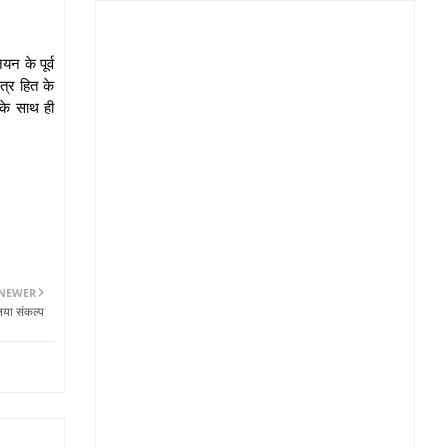
यन के पूर्व
ात्र हित के
इसके साथ ही
NEWER
लिया संकल्प