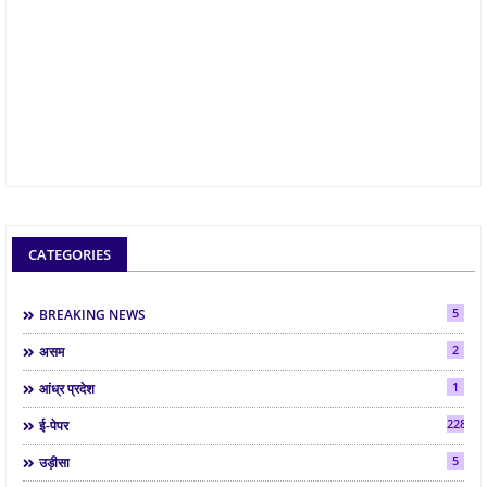
CATEGORIES
5
BREAKING NEWS
2
असम
1
आंध्र प्रदेश
2286
ई-पेपर
5
उड़ीसा