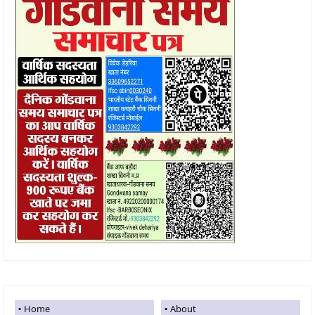
Home
About