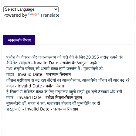
Powered by
Translate
जनसम्पर्क विभाग
प्रदेश के विकास और जन-कल्याण को गति देने के लिए 30,055 करोड़ रूपये की
कैबिनेट स्वीकृति
- Invalid Date
- राजेश बैन/अनुराग उइके
मध्य क्षेत्रीय परिषद् की अगली बैठक होगी उज्जैन में : मुख्यमंत्री डॉ.
यादव
- Invalid Date
- घनश्याम सिरसाम
कौशल प्रशिक्षण से बढ़ रहा बेटियों का आत्मविश्वास, आत्मनिर्भर जीवन की ओर बढ़ रहे
कदम
- Invalid Date
- बबीता मिश्रा
ई-रिक्शा से कैबिनेट बैठक के लिए मंत्रालय पहुंचे मंत्री द्वय श्री टेटवाल और श्री
पंवार
- Invalid Date
- बबीता मिश्रा/शिवम शुक्ल
मुख्यमंत्री डॉ. यादव ने स्व. मल्हारराव होल्कर की पुण्यतिथि पर दी
श्रद्धांजलि
- Invalid Date
- घनश्याम सिरसाम