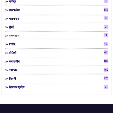
3
मणिपुर
3892
मध्यप्रदेश
8
महाराष्ट्र
2
मुंबई
11
राजस्थान
17
विशेष
64
वीडियो
182
संपादकीय
7624
समाचार
2763
सिवनी
2
हिमाचल प्रदेश