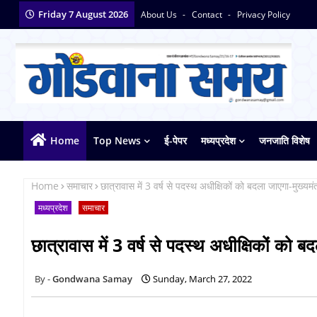
Friday 7 August 2026
About Us
Contact
Privacy Policy
Home
Top News
ई-पेपर
मध्यप्रदेश
जनजाति विशेष
Home
समाचार
छात्रावास में 3 वर्ष से पदस्थ अधीक्षिकों को बदला जाएगा-मुख्यमंत
मध्यप्रदेश
समाचार
छात्रावास में 3 वर्ष से पदस्थ अधीक्षिकों को बद
Gondwana Samay
Sunday, March 27, 2022