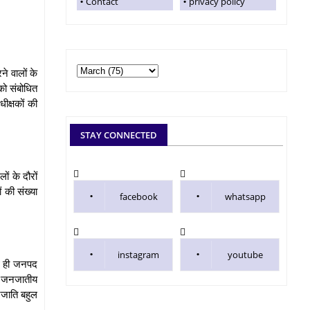
Contact
privacy policy
ने वालों के
को संबोधित
ीक्षकों की
STAY CONNECTED
ों के दौरों
ं की संख्या
facebook
whatsapp
instagram
youtube
ाथ ही जनपद
या। जनजातीय
नजाति बहुल