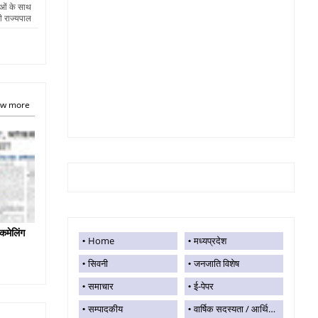
ाओं के साथ
 राज्यपाल
w more
कमेलिंग
Home
मध्यप्रदेश
सिवनी
जनजाति विशेष
समाचार
ई-पेपर
सम्पादकीय
वार्षिक सदस्यता / आर्थिक सहयोग