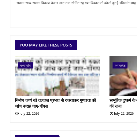
सबका साथ-सबका विकास केवल नारा तक सीमित रह गया विकास तो कोसो दुर है-रविकांत शाह पं
YOU MAY LIKE THESE POSTS
मध्यप्रदेश
मध्यप्रदेश
निर्माण कार्य को तत्काल प्रभाव से रुकवाकर गुणवत्ता की
सामूहिक दुष्कर्म 
जांच कराई जाए-गोंगपा
की सजा
July 22, 2026
July 22, 2026