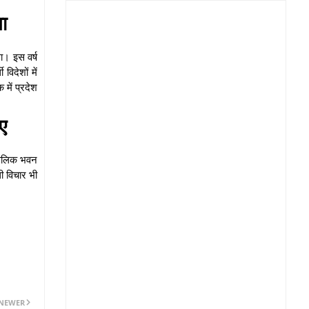
ा
ा। इस वर्ष
िदेशों में
 में प्रदेश
ए
ांगलिक भवन
ी विचार भी
NEWER