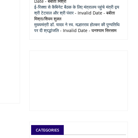
Date
- बबीता मिश्रा
ई-रिक्शा से कैबिनेट बैठक के लिए मंत्रालय पहुंचे मंत्री द्वय
श्री टेटवाल और श्री पंवार
- Invalid Date
- बबीता
मिश्रा/शिवम शुक्ल
मुख्यमंत्री डॉ. यादव ने स्व. मल्हारराव होल्कर की पुण्यतिथि
पर दी श्रद्धांजलि
- Invalid Date
- घनश्याम सिरसाम
CATEGORIES