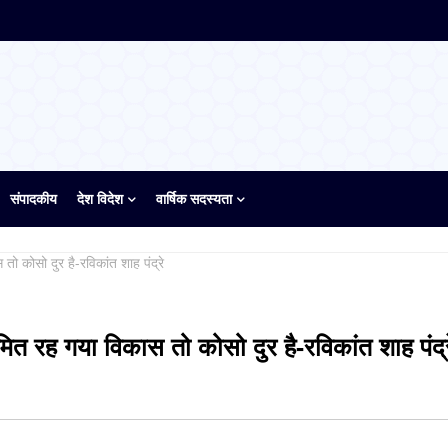
संपादकीय
देश विदेश
वार्षिक सदस्यता
कोसो दुर है-रविकांत शाह पंद्रे
रह गया विकास तो कोसो दुर है-रविकांत शाह पंद्र