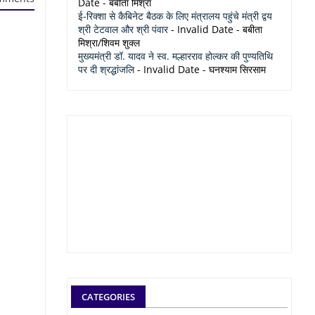
Date
- बबीता मिश्रा
ई-रिक्शा से कैबिनेट बैठक के लिए मंत्रालय पहुंचे मंत्री द्वय
श्री टेटवाल और श्री पंवार
- Invalid Date
- बबीता
मिश्रा/शिवम शुक्ल
मुख्यमंत्री डॉ. यादव ने स्व. मल्हारराव होल्कर की पुण्यतिथि
पर दी श्रद्धांजलि
- Invalid Date
- घनश्याम सिरसाम
CATEGORIES