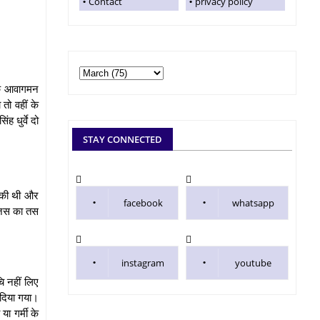
Contact
privacy policy
रके आवागमन
तो वहीं के
 धुर्वे दो
STAY CONNECTED
ी की थी और
facebook
whatsapp
ा जस का तस
instagram
youtube
ि नहीं लिए
 दिया गया।
ा गर्मी के