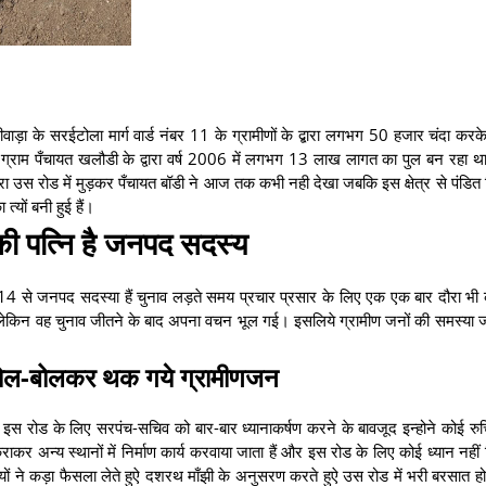
ाड़ा के सरईटोला मार्ग वार्ड नंबर 11 के ग्रामीणों के द्बारा लगभग 50 हजार चंदा क
ें ग्राम पँचायत खलौडी के द्वारा वर्ष 2006 में लगभग 13 लाख लागत का पुल बन रहा था 
उस रोड में मुड़कर पँचायत बॉडी ने आज तक कभी नही देखा जबकि इस क्षेत्र से पंडित सिंह
 त्यों बनी हुई हैं।
 की पत्नि है जनपद सदस्य
रमांक 14 से जनपद सदस्या हैं चुनाव लड़ते समय प्रचार प्रसार के लिए एक एक बार दौरा भ
थी लेकिन वह चुनाव जीतने के बाद अपना वचन भूल गई। इसलिये ग्रामीण जनों की समस्य
ोल-बोलकर थक गये ग्रामीणजन
ार इस रोड के लिए सरपंच-सचिव को बार-बार ध्यानाकर्षण करने के बावजूद इन्होने कोई रुच
र अन्य स्थानों में निर्माण कार्य करवाया जाता हैं और इस रोड के लिए कोई ध्यान नहीं
ों ने कड़ा फैसला लेते हुऐ दशरथ माँझी के अनुसरण करते हुऐ उस रोड में भरी बरसात हो य