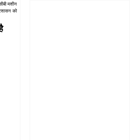
ेसीबी मशीन
्रशासन को
है