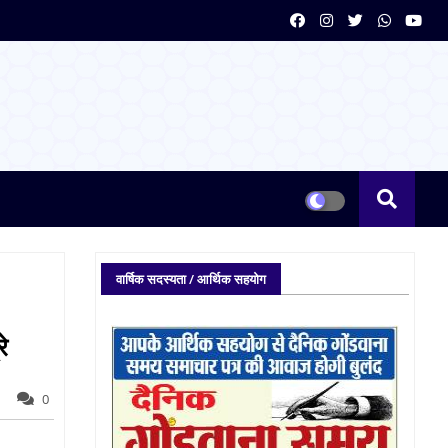
वार्षिक सदस्यता / आर्थिक सहयोग
े
0