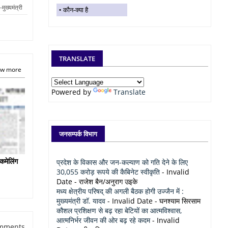
मुख्यमंत्री
कौन-क्या है
TRANSLATE
w more
Powered by
Translate
जनसम्पर्क विभाग
कमेलिंग
प्रदेश के विकास और जन-कल्याण को गति देने के लिए
30,055 करोड़ रूपये की कैबिनेट स्वीकृति
- Invalid
Date
- राजेश बैन/अनुराग उइके
मध्य क्षेत्रीय परिषद् की अगली बैठक होगी उज्जैन में :
मुख्यमंत्री डॉ. यादव
- Invalid Date
- घनश्याम सिरसाम
कौशल प्रशिक्षण से बढ़ रहा बेटियों का आत्मविश्वास,
आत्मनिर्भर जीवन की ओर बढ़ रहे कदम
- Invalid
mments