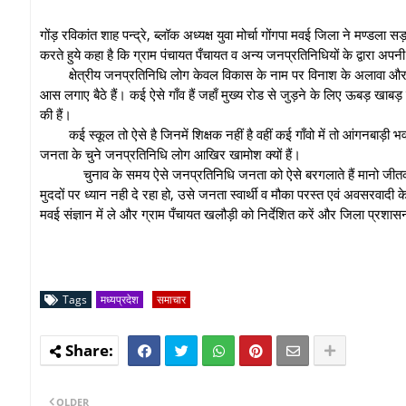
गोंड़ रविकांत शाह पन्द्रे, ब्लॉक अध्यक्ष युवा मोर्चा गोंगपा मवई जिला ने मण्ड
करते हुये कहा है कि ग्राम पंचायत पँचायत व अन्य जनप्रतिनिधियों के द्व
क्षेत्रीय जनप्रतिनिधि लोग केवल विकास के नाम पर विनाश के अलावा और 
आस लगाए बैठे हैं। कई ऐसे गाँव हैं जहाँ मुख्य रोड से जुड़ने के लिए ऊबड़ खाबड़
की हैं।
कई स्कूल तो ऐसे है जिनमें शिक्षक नहीं है वहीं कई गाँवो में तो आंगनबाड़ी भव
जनता के चुने जनप्रतिनिधि लोग आखिर खामोश क्यों हैं।
चुनाव के समय ऐसे जनप्रतिनिधि जनता को ऐसे बरगलाते हैं मानो जीतकर
मुददों पर ध्यान नही दे रहा हो, उसे जनता स्वार्थी व मौका परस्त एवं अवसरवाद
मवई संज्ञान में ले और ग्राम पँचायत खलौड़ी को निर्देशित करें और जिला प्रशा
Tags
मध्यप्रदेश
समाचार
OLDER