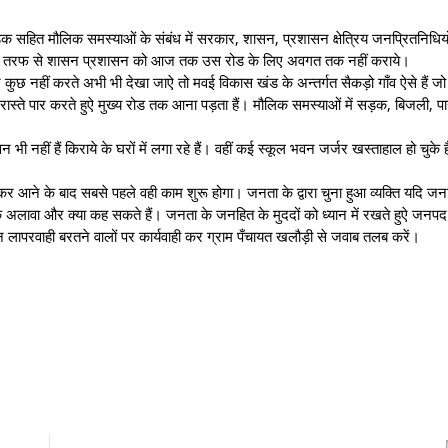
ला सड़क सहित मौलिक समस्याओं के संबंध में सरकार, शासन, प्रशासन क्षेत्रिय जनप्रितनिधिय
ारा अपनी तरफ से शासन प्रशासन को आज तक उस रोड के लिए अवगत तक नहीं कराये।
कुछ नहीं करते अभी भी देखा जाऐ तो मवई विकास खंड के अन्तर्गत सैकड़ो गाँव ऐसे हैं ज
 रास्ते पार करते हुऐ मुख्य रोड तक आना पड़ता हैं। मौलिक समस्याओं में सड़क, बिजली, पान
न भी नहीं हैं किराये के घरों में लगा रहे हैं। वहीं कई स्कूल भवन जर्जर खस्ताहाल हो चुके ह
 आने के बाद सबसे पहले वही काम शुरू होगा। जनता के द्वारा चुना हुआ व्यक्ति यदि जन
ी के अलावा और क्या कह सकते हैं। जनता के जनहित के मुददों को ध्यान में रखते हुऐ जनपद
सन लापरवाही बरतने वालों पर कार्यवाही कर ग्राम पँचायत खलौड़ी से जवाब तलब करें।