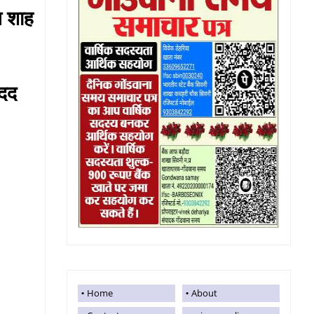
त शाह
मदद
Home
About