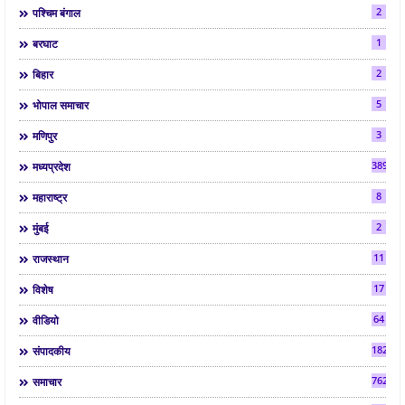
2
पश्चिम बंगाल
1
बरघाट
2
बिहार
5
भोपाल समाचार
3
मणिपुर
3892
मध्यप्रदेश
8
महाराष्ट्र
2
मुंबई
11
राजस्थान
17
विशेष
64
वीडियो
182
संपादकीय
7624
समाचार