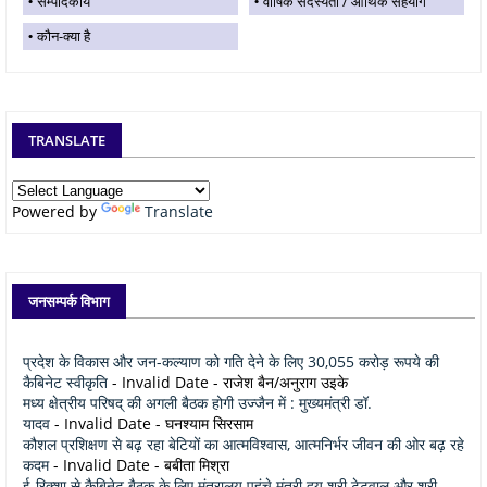
सम्पादकीय
वार्षिक सदस्यता / आर्थिक सहयोग
कौन-क्या है
TRANSLATE
Powered by
Translate
जनसम्पर्क विभाग
प्रदेश के विकास और जन-कल्याण को गति देने के लिए 30,055 करोड़ रूपये की
कैबिनेट स्वीकृति
- Invalid Date
- राजेश बैन/अनुराग उइके
मध्य क्षेत्रीय परिषद् की अगली बैठक होगी उज्जैन में : मुख्यमंत्री डॉ.
यादव
- Invalid Date
- घनश्याम सिरसाम
कौशल प्रशिक्षण से बढ़ रहा बेटियों का आत्मविश्वास, आत्मनिर्भर जीवन की ओर बढ़ रहे
कदम
- Invalid Date
- बबीता मिश्रा
ई-रिक्शा से कैबिनेट बैठक के लिए मंत्रालय पहुंचे मंत्री द्वय श्री टेटवाल और श्री