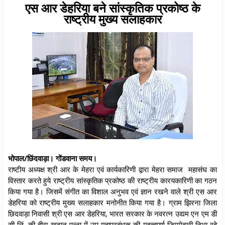
एस आर डेहरिया बने सांस्कृतिक प्रकोष्ठ के
राष्ट्रीय मुख्य सलाहकार
भोपाल/छिंदवाड़ा। गोंडवाना समय।
राष्टीय अध्यक्ष श्री आर के मेहरा एवं कार्यकारिणी द्वारा मेहरा समाज महासंघ का
विस्तार करते हुये राष्ट्रीय सांस्कृतिक प्रकोष्ठ की राष्ट्रीय कारयकारिणी का गठन
किया गया है। जिसमें संगीत का विशाल अनुभव एवं ज्ञान रखने वाले श्री एस आर
डेहरिया को राष्ट्रीय मुख्य सलाहकार मनोनीत किया गया है। ग्राम झिरना जिला
छिदवाड़ा निवासी श्री एस आर डेहरिया, भारत सरकार के नवरत्न उद्यम एन एम डी
सी लिं. की हीरा खदान पन्ना में उप महाप्रबंधक की महत्वपूर्ण जिममेदारी निभा रहे