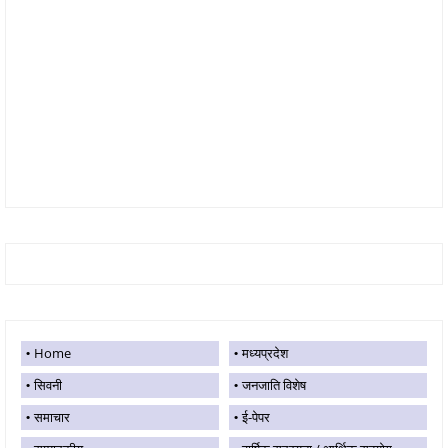
Home
मध्यप्रदेश
सिवनी
जनजाति विशेष
समाचार
ई-पेपर