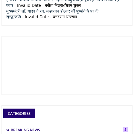
पंवार
- Invalid Date
- बबीता मिश्रा/शिवम शुक्ल
मुख्यमंत्री डॉ. यादव ने स्व. मल्हारराव होल्कर की पुण्यतिथि पर दी
श्रद्धांजलि
- Invalid Date
- घनश्याम सिरसाम
CATEGORIES
5
BREAKING NEWS