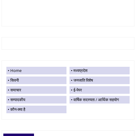
Home
मध्यप्रदेश
सिवनी
जनजाति विशेष
समाचार
ई-पेपर
सम्पादकीय
वार्षिक सदस्यता / आर्थिक सहयोग
कौन-क्या है