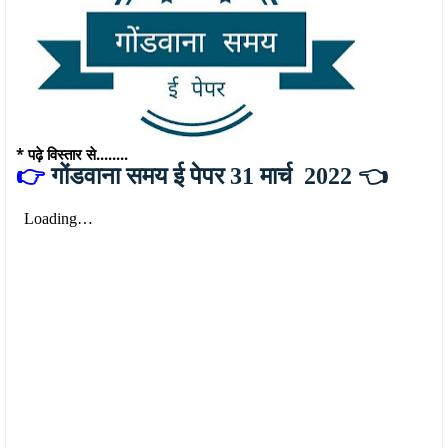
* पढ़े विस्तार से........
👉
गोंडवाना समय ई पेपर 31 मार्च 2022 👈