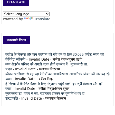
TRANSLATE
Powered by
Translate
जनसम्पर्क विभाग
प्रदेश के विकास और जन-कल्याण को गति देने के लिए 30,055 करोड़ रूपये की
कैबिनेट स्वीकृति
- Invalid Date
- राजेश बैन/अनुराग उइके
मध्य क्षेत्रीय परिषद् की अगली बैठक होगी उज्जैन में : मुख्यमंत्री डॉ.
यादव
- Invalid Date
- घनश्याम सिरसाम
कौशल प्रशिक्षण से बढ़ रहा बेटियों का आत्मविश्वास, आत्मनिर्भर जीवन की ओर बढ़ रहे
कदम
- Invalid Date
- बबीता मिश्रा
ई-रिक्शा से कैबिनेट बैठक के लिए मंत्रालय पहुंचे मंत्री द्वय श्री टेटवाल और श्री
पंवार
- Invalid Date
- बबीता मिश्रा/शिवम शुक्ल
मुख्यमंत्री डॉ. यादव ने स्व. मल्हारराव होल्कर की पुण्यतिथि पर दी
श्रद्धांजलि
- Invalid Date
- घनश्याम सिरसाम