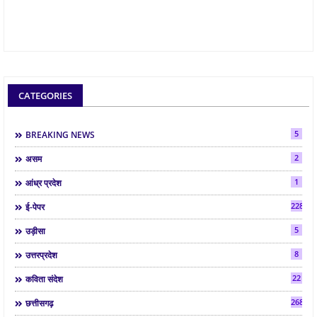
CATEGORIES
5
BREAKING NEWS
2
असम
1
आंध्र प्रदेश
2286
ई-पेपर
5
उड़ीसा
8
उत्तरप्रदेश
22
कविता संदेश
268
छत्तीसगढ़