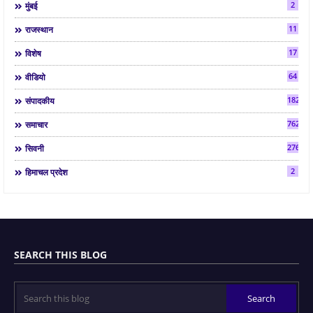
2
मुंबई
11
राजस्थान
17
विशेष
64
वीडियो
182
संपादकीय
7624
समाचार
2763
सिवनी
2
हिमाचल प्रदेश
SEARCH THIS BLOG