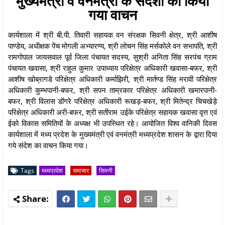
मुख्यमंत्री व वनमंत्री के संदेशों का किया
गया वाचन
कार्यशाला में श्री बी.पी. तिवारी सहायक वन संरक्षक सिवनी क्षेत्र, श्री आशीष
पाण्डेय, अधीक्षक पेंच मोगली अभ्यारण्य, श्री लोचन सिंह मर्सकोले वन सभापति, श्री
रामगोपाल जायसवाल पूर्व जिला पंचायत सदस्य, सुश्री अनिता सिंह सरपंच ग्राम
पंचायत खवासा, श्री राहुल कुमार उपाध्याय परिक्षेत्र अधिकारी खवासा-बफर, श्री
आशीष खोब्रागडे परिक्षेत्र अधिकारी कर्माझिरी, श्री मार्तण्ड सिंह मरावी परिक्षेत्र
अधिकारी कुम्भपानी-बफर, श्री सपन ताम्रकार परिक्षेत्र अधिकारी खमारपानी-
बफर, श्री विलास डोंगरे परिक्षेत्र अधिकारी रूखड़-बफर, श्री मितेन्द्र चिचखेड़े
परिक्षेत्र अधिकारी अरी-बफर, श्री सतीराम उईके परिक्षेत्र सहायक खवासा वृत्त एवं
ईको विकास समितियों के अध्यक्ष भी उपस्थित रहे। आयोजित विश्व वानिकी दिवस
कार्यशाला में मध्य प्रदेश के मुख्यमंत्री एवं वनमंत्री मध्यप्रदेश शासन के द्वारा दिया
गये संदेश का वाचन किया गया।
Tags
मध्यप्रदेश
समाचार
सिवनी