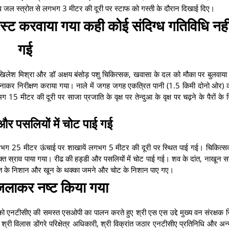
 शव जल स्त्रोत से लगभग 3 मीटर की दूरी पर स्टाफ को गस्ती के दौरान दिखाई दिए।
्ट करवाया गया कही कोई संदिग्ध गतिविधि नही
गई
ॉ अखिलेश मिश्रा और डॉ अक्षय बंसोड़ पशु चिकित्सक, खवासा के दल को मौका पर बुलवाय
 दल बनाकर निरीक्षण कराया गया। नाले में जगह जगह एकत्रित पानी (1.5 किमी दोनो ओर
 15 मीटर की दूरी पर साजा प्रजाति के वृक्ष पर तेन्दुआ के वृक्ष पर चढ़ने के पैरों क
।
और पसलियों में चोट पाई गई
लगभग 25 मीटर ऊंचाई पर शाखायें लगभग 5 मीटर की दूरी पर स्थित पाई गई। चिकित्सक
ं रक्त स्राव पाया गया। रीढ की हड्डी और पसलियों में चोट पाई गई। शव के दांत, नाखून 
 दांत के निशान और खून के थक्का जमने और चोट के निशान पाए गए।
े जलाकर नष्ट किया गया
व को एनटीसीए की समस्त एसओपी का पालन करते हुए श्री एस एस उद्दे मुख्य वन संरक्षक स
श्री विलास डोंगरे परिक्षेत्र अधिकारी, श्री विक्रांत जठार एनटीसीए प्रतिनिधि और अन