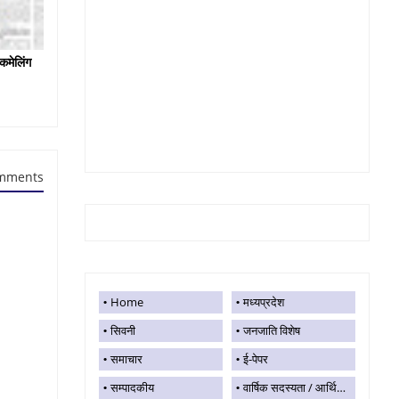
कमेलिंग
mments
Home
मध्यप्रदेश
सिवनी
जनजाति विशेष
समाचार
ई-पेपर
सम्पादकीय
वार्षिक सदस्यता / आर्थिक सहयोग