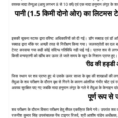
वयस्क मादा तेन्दुआ (आयु लगभग 8 से 10 वर्ष) एवं एक मादा हनुमान लंगूर के
पानी (1.5 किमी दोनो ओर) का लिटमस टेस
इसकी सूचना स्टाफ द्वारा वरिष्ट अधिकारियों को दी गई। डॉग स्क्वाड एवं ड
स्क्वाड द्वारा मौके पर अच्छी तरह से निरीक्षण किया गया। जलस्त्रोतों का
टेस्ट करवाया गया कही कोई संदिग्ध गतिविधि नही पाई गई। प्राप्त शव से लगभग
किसी वन्यप्राणी को खींच कर ऊपर ले जाते समय के खून के निशान प्राप्त हुए
रीढ की हड्डी 
जिस स्थान पर शव प्राप्त हुए थे उसके ऊपर साजा के वृक्ष की शाखाओं की 
तेंदुआ के शव परीक्षण के दौरान वृक्ष से गिरने के कारण आंतरिक गंभीर चोट एव
अवयव सुरक्षित पाए गए जबकि मादा हनुमान लंगूर के गले मे तेंदुआ के केनाइन
पूर्ण रूप स
शव परीक्षण के दौरान विसरा परीक्षण हेतु सैंपल एकत्रित किये गये। उपरांत श
रजनीश कुमार सिंह उपसंचालक पेंच टाइगर रिजर्व, श्री आशीष पांडेय अधीक्षक, 