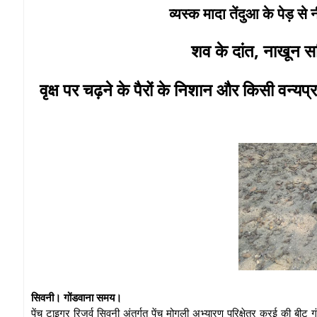
व्यस्क मादा तेंदुआ के पेड़ से 
शव के दांत, नाखून स
वृक्ष पर चढ़ने के पैरों के निशान और किसी वन्य
सिवनी। गोंडवाना समय।
पेंच टाइगर रिजर्व सिवनी अंतर्गत पेंच मोगली अभ्यारण परिक्षेत्र कुरई की 