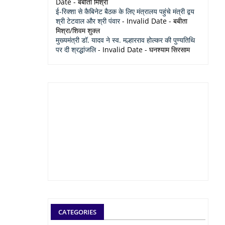
Date
- बबीता मिश्रा
ई-रिक्शा से कैबिनेट बैठक के लिए मंत्रालय पहुंचे मंत्री द्वय
श्री टेटवाल और श्री पंवार
- Invalid Date
- बबीता
मिश्रा/शिवम शुक्ल
मुख्यमंत्री डॉ. यादव ने स्व. मल्हारराव होल्कर की पुण्यतिथि
पर दी श्रद्धांजलि
- Invalid Date
- घनश्याम सिरसाम
CATEGORIES