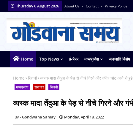
Thursday 6 August 2026
About Us
Contact
Privacy Policy
Home
Top News
ई-पेपर
मध्यप्रदेश
जनजाति विशेष
Home
सिवनी
व्यस्क मादा तेंदुआ के पेड़ से नीचे गिरने और गंभीर चोट आने से हुई म
मध्यप्रदेश
समाचार
सिवनी
व्यस्क मादा तेंदुआ के पेड़ से नीचे गिरने और गंभ
Gondwana Samay
Monday, April 18, 2022