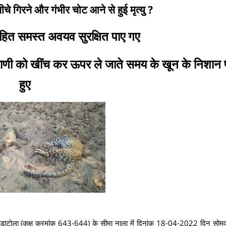
नीचे गिरने और गंभीर चोट आने से हुई मृत्यु ?
हित समस्त अवयव सुरक्षित पाए गए
प्राणी को खींच कर ऊपर ले जाते समय के खून के निशान प्
हुए
बीट गंडाटोला (कक्ष क्रमांक 643-644) के सीमा नाला में दिनांक 18-04-2022 दिन सो