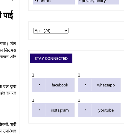
Contact
privacy policy
 पाई
ा गया। डॉग
) का लिटमस
े निशान और
STAY CONNECTED
facebook
whatsapp
 दल द्वारा
सहित समस्त
instagram
youtube
िवनी, श्री
्य उपस्थित