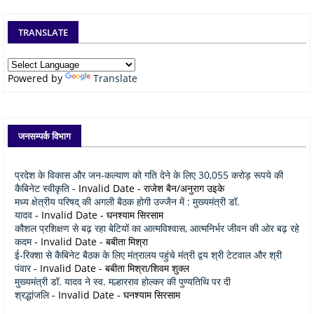
TRANSLATE
Powered by
Translate
जनसम्पर्क विभाग
प्रदेश के विकास और जन-कल्याण को गति देने के लिए 30,055 करोड़ रूपये की
कैबिनेट स्वीकृति
- Invalid Date
- राजेश बैन/अनुराग उइके
मध्य क्षेत्रीय परिषद् की अगली बैठक होगी उज्जैन में : मुख्यमंत्री डॉ.
यादव
- Invalid Date
- घनश्याम सिरसाम
कौशल प्रशिक्षण से बढ़ रहा बेटियों का आत्मविश्वास, आत्मनिर्भर जीवन की ओर बढ़ रहे
कदम
- Invalid Date
- बबीता मिश्रा
ई-रिक्शा से कैबिनेट बैठक के लिए मंत्रालय पहुंचे मंत्री द्वय श्री टेटवाल और श्री
पंवार
- Invalid Date
- बबीता मिश्रा/शिवम शुक्ल
मुख्यमंत्री डॉ. यादव ने स्व. मल्हारराव होल्कर की पुण्यतिथि पर दी
श्रद्धांजलि
- Invalid Date
- घनश्याम सिरसाम