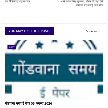
का वीडियों हो रहा वायरल
आये फग्गन सिंह कुलस्ते, गोंगपा ने कहा ऐसे
संगठनों पर लगाई जाये रोक
YOU MAY LIKE THESE POSTS
Show more
ई-पेपर
गोंडवाना समय ई पेपर 05 अगस्त 2026