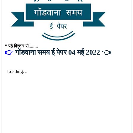
* पढ़े विस्तार से........
👉
गोंडवाना समय ई पेपर 04 मई 2022 👈