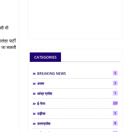
िसी भी
त्र पार्टी
 की जा सकती
CATEGORIES
5
BREAKING NEWS
2
असम
1
आंध्र प्रदेश
2286
ई-पेपर
5
उड़ीसा
8
उत्तरप्रदेश