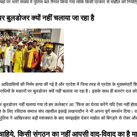
ुए यहां पर भारी संख्या में पुलिस बल तैनात किया गया ताकि किसी प्रकार से माहौल को नियंत्
र बुलडोजर क्यों नहीं चलाया जा रहा है
 आदिवासियों की निर्मम हत्या की गई है और प्रदेश में जिस तरह से प्रदेश के मुख्यमंत्री 
ाधियों के मकानों पर बुलडोजर क्यों नहीं चलाया जा रहा है। इसके साथ ही बजरंग दल को
 पर बुलडोजर नहीं चलाया गया तो हम कलेक्टर आॅफिस का घेराव करेंगे यदि ऐसा नहीं होता 
े के लिए रविदास समाज संघ तहसील इकाई लखनादौन ने भी अपना पूर्ण समर्थन दिया। व
ी एवं पुलिस ने आखिरकार बड़ी मशक्कत के बाद समझा‌ईश देकर माहोल को बिगड़ने से रोका और
चाहिये, किसी संगठन का नहीं आपसी वाद-विवाद का है म