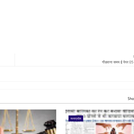
गोंडवाना समय ई पेपर 0
Sho
मध्यप्रदेश