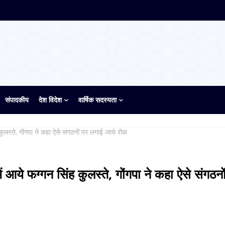
संपादकीय
देश विदेश
वार्षिक सदस्यता
लस्ते, गोंगपा ने कहा ऐसे संगठनों पर लगाई जाये रोक
आये फग्गन सिंह कुलस्ते, गोंगपा ने कहा ऐसे संगठनो