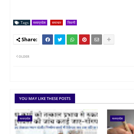
Tags
मध्यप्रदेश
समाचार
सिवनी
OLDER
YOU MAY LIKE THESE POSTS
मध्यप्रदेश
मध्यप्रदेश