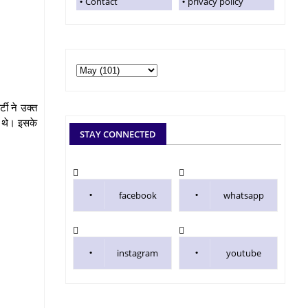
Contact
privacy policy
टी ने उक्त
े थे। इसके
STAY CONNECTED
facebook
whatsapp
instagram
youtube