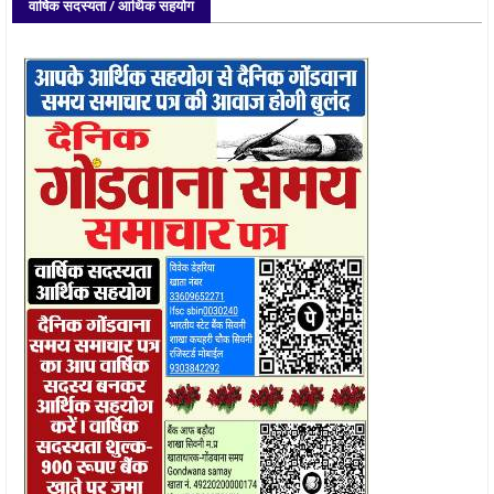
वार्षिक सदस्यता / आर्थिक सहयोग