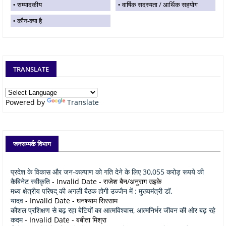
सम्पादकीय
वार्षिक सदस्यता / आर्थिक सहयोग
कौन-क्या है
TRANSLATE
Powered by
Translate
जनसम्पर्क विभाग
प्रदेश के विकास और जन-कल्याण को गति देने के लिए 30,055 करोड़ रूपये की
कैबिनेट स्वीकृति
- Invalid Date
- राजेश बैन/अनुराग उइके
मध्य क्षेत्रीय परिषद् की अगली बैठक होगी उज्जैन में : मुख्यमंत्री डॉ.
यादव
- Invalid Date
- घनश्याम सिरसाम
कौशल प्रशिक्षण से बढ़ रहा बेटियों का आत्मविश्वास, आत्मनिर्भर जीवन की ओर बढ़ रहे
कदम
- Invalid Date
- बबीता मिश्रा