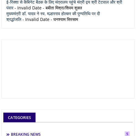
ई-रिक्शा से कैबिनेट बैठक के लिए मंत्रालय पहुंचे मंत्री द्वय श्री टेटवाल और श्री
पंवार
- Invalid Date
- बबीता मिश्रा/शिवम शुक्ल
मुख्यमंत्री डॉ. यादव ने स्व. मल्हारराव होल्कर की पुण्यतिथि पर दी
श्रद्धांजलि
- Invalid Date
- घनश्याम सिरसाम
CATEGORIES
5
BREAKING NEWS