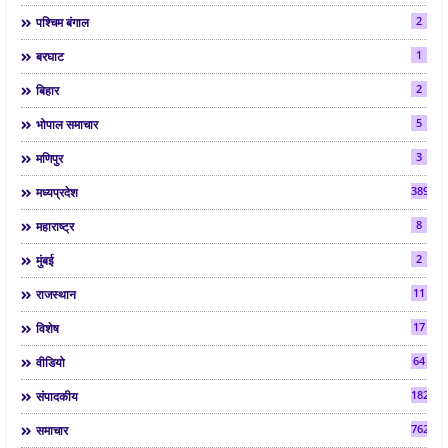
2
पश्चिम बंगाल
1
बरघाट
2
बिहार
5
भोपाल समाचार
3
मणिपुर
3892
मध्यप्रदेश
8
महाराष्ट्र
2
मुंबई
11
राजस्थान
17
विशेष
64
वीडियो
182
संपादकीय
7624
समाचार