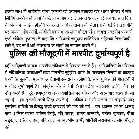
इसके साथ ही खातेगांव थाना प्रभारी को तत्काल बर्खास्त कर थाना परिसर में मॉब
लिंचिंग करने वाले लोगों के खिलाफ नामजद शिकायत आवदेन दिया गया, सात दिन
के अंदर कारवाई नही होने पर खातेगांव में आंदोलन की चेतावनी दी गई है। इस मौके
पर जयस, भीम आर्मी, ओबीसी महासभा के लोग मौजूद रहे। जयस राष्ट्रीय प्रभारी
इंजी लोकेश मुजाल्दा ने कहा कि आदिवासी समुदाय शांतिप्रिय अहिंसक निसर्गवादी
होते हैं, वह सभी धर्म संप्रदाय के लोगों का सम्मान करते हैं।
पुलिस की मौजूदगी में मारपीट दुर्भाग्यपूर्ण है
वहीं आदिवासी समाज भारतीय संविधान में विश्वास रखते हैं। आदिवासियों के परिपेक्ष्य
में संवैधानिक प्रावधानों तथा माननीय सुप्रीम कोर्ट के महत्वपूर्ण निर्णयों के बावजूद
धरती के मूलबीज मूलवंश आदिवासी समुदाय के लोगों के साथ पुलिस की मौजूदगी में
मारपीट दुर्भाग्यपूर्ण है। कांग्रेस और बीजेपी दोनों पार्टियां आदिवासी हितेषी होने का
ढोंग करते है। पूरे मध्यप्रदेश में आदिवासियों पर शोषण और अत्याचार बढ़ता ही जा
रहा है। हम इसकी कड़ी निंदा करते हैं। भविष्य में ऐसी घटना ना दोहराई जाए
इसलिए दोषियों के विरुद्ध कड़ी कारवाई की मांग की गई। इस अवसर पर डॉ आनंद
राय, अनिल बरला, राकेश देवड़े, रवि गामड़, अजय कन्नौजे, मनोज मुजाल्दे, दीक्षा
उईके, तारसिंह जाधव, रवि रावत जयस, भीम आर्मी, ओबीसी महासभा के लोग मौजूद
रहे।