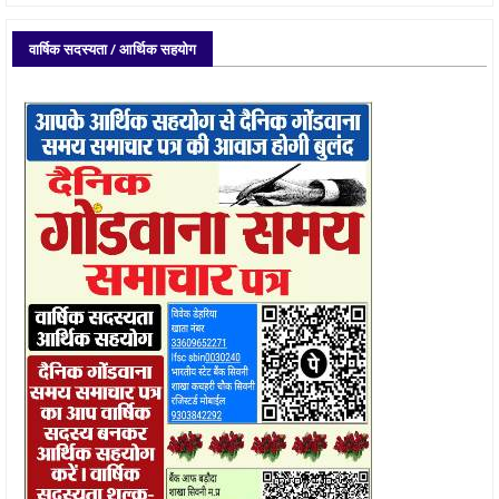
वार्षिक सदस्यता / आर्थिक सहयोग