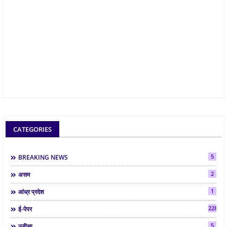
CATEGORIES
5
BREAKING NEWS
2
असम
1
आंध्र प्रदेश
2286
ई-पेपर
5
उड़ीसा