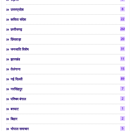
8
उत्तरप्रदेश
22
कविता संदेश
268
छत्तीसगढ़
20
छिंदवाड़ा
31
जनजाति विशेष
11
झारखंड
15
तेलंगाना
89
नई दिल्ली
7
नरसिंहपुर
2
पश्चिम बंगाल
1
बरघाट
2
बिहार
5
भोपाल समाचार