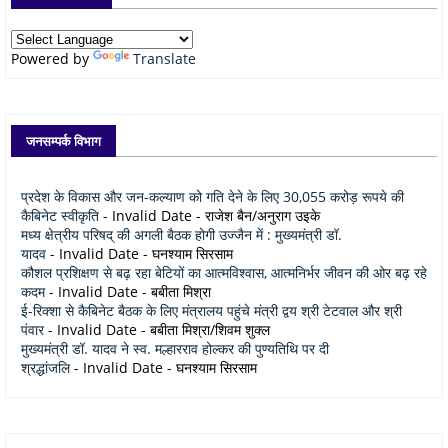
Powered by
Translate
जनसम्पर्क विभाग
प्रदेश के विकास और जन-कल्याण को गति देने के लिए 30,055 करोड़ रूपये की
कैबिनेट स्वीकृति
- Invalid Date
- राजेश बैन/अनुराग उइके
मध्य क्षेत्रीय परिषद् की अगली बैठक होगी उज्जैन में : मुख्यमंत्री डॉ.
यादव
- Invalid Date
- घनश्याम सिरसाम
कौशल प्रशिक्षण से बढ़ रहा बेटियों का आत्मविश्वास, आत्मनिर्भर जीवन की ओर बढ़ रहे
कदम
- Invalid Date
- बबीता मिश्रा
ई-रिक्शा से कैबिनेट बैठक के लिए मंत्रालय पहुंचे मंत्री द्वय श्री टेटवाल और श्री
पंवार
- Invalid Date
- बबीता मिश्रा/शिवम शुक्ल
मुख्यमंत्री डॉ. यादव ने स्व. मल्हारराव होल्कर की पुण्यतिथि पर दी
श्रद्धांजलि
- Invalid Date
- घनश्याम सिरसाम