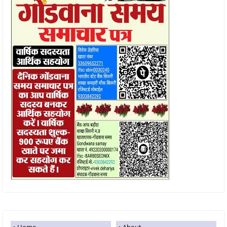
Home
About