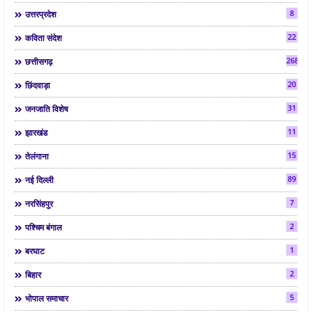
8
उत्तरप्रदेश
22
कविता संदेश
268
छत्तीसगढ़
20
छिंदवाड़ा
31
जनजाति विशेष
11
झारखंड
15
तेलंगाना
89
नई दिल्ली
7
नरसिंहपुर
2
पश्चिम बंगाल
1
बरघाट
2
बिहार
5
भोपाल समाचार