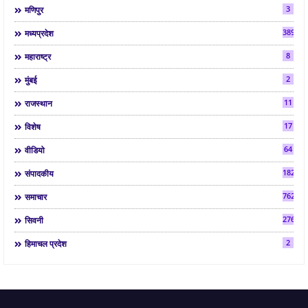
3
मणिपुर
3892
मध्यप्रदेश
8
महाराष्ट्र
2
मुंबई
11
राजस्थान
17
विशेष
64
वीडियो
182
संपादकीय
7624
समाचार
2763
सिवनी
2
हिमाचल प्रदेश