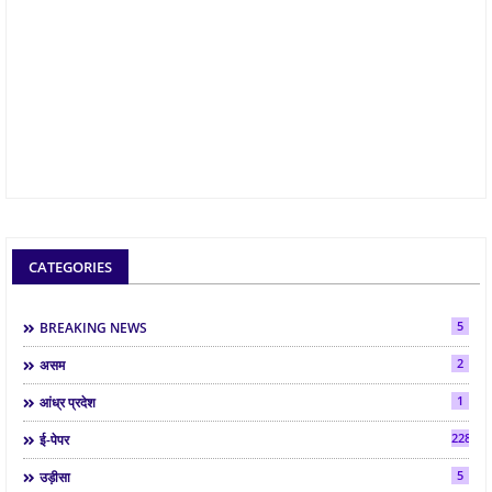
CATEGORIES
5
BREAKING NEWS
2
असम
1
आंध्र प्रदेश
2286
ई-पेपर
5
उड़ीसा