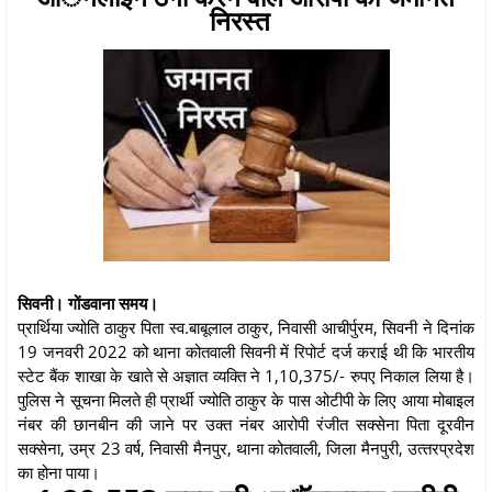
निरस्‍त
सिवनी। गोंडवाना समय।
प्रार्थिया ज्‍योति ठाकुर पिता स्‍व.बाबूलाल ठाकुर, निवासी आचीर्पुरम, सिवनी ने दिनांक
19 जनवरी 2022 को थाना कोतवाली सिवनी में रिपोर्ट दर्ज कराई थी कि भारतीय
स्‍टेट बैंक शाखा के खाते से अज्ञात व्‍यक्ति ने 1,10,375/- रुपए निकाल लिया है।
पुलिस ने सूचना मिलते ही प्रार्थी ज्‍योति ठाकुर के पास ओटीपी के लिए आया मोबाइल
नंबर की छानबीन की जाने पर उक्‍त नंबर आरोपी रंजीत सक्‍सेना पिता दूरवीन
सक्‍सेना, उम्र 23 वर्ष, निवासी मैनपुर, थाना कोतवाली, जिला मैनपुरी, उत्‍तरप्रदेश
का होना पाया।