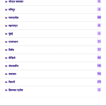
5
भोपाल समाचार
3
मणिपुर
3892
मध्यप्रदेश
8
महाराष्ट्र
2
मुंबई
11
राजस्थान
17
विशेष
64
वीडियो
182
संपादकीय
7624
समाचार
2763
सिवनी
2
हिमाचल प्रदेश