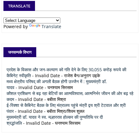
TRANSLATE
Powered by
Translate
जनसम्पर्क विभाग
प्रदेश के विकास और जन-कल्याण को गति देने के लिए 30,055 करोड़ रूपये की
कैबिनेट स्वीकृति
- Invalid Date
- राजेश बैन/अनुराग उइके
मध्य क्षेत्रीय परिषद् की अगली बैठक होगी उज्जैन में : मुख्यमंत्री डॉ.
यादव
- Invalid Date
- घनश्याम सिरसाम
कौशल प्रशिक्षण से बढ़ रहा बेटियों का आत्मविश्वास, आत्मनिर्भर जीवन की ओर बढ़ रहे
कदम
- Invalid Date
- बबीता मिश्रा
ई-रिक्शा से कैबिनेट बैठक के लिए मंत्रालय पहुंचे मंत्री द्वय श्री टेटवाल और श्री
पंवार
- Invalid Date
- बबीता मिश्रा/शिवम शुक्ल
मुख्यमंत्री डॉ. यादव ने स्व. मल्हारराव होल्कर की पुण्यतिथि पर दी
श्रद्धांजलि
- Invalid Date
- घनश्याम सिरसाम