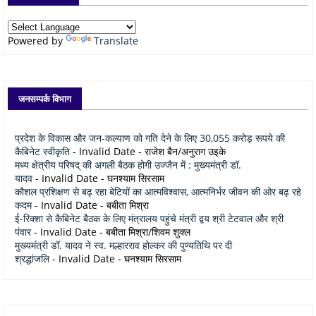
Powered by
Translate
जनसम्पर्क विभाग
प्रदेश के विकास और जन-कल्याण को गति देने के लिए 30,055 करोड़ रूपये की
कैबिनेट स्वीकृति
- Invalid Date
- राजेश बैन/अनुराग उइके
मध्य क्षेत्रीय परिषद् की अगली बैठक होगी उज्जैन में : मुख्यमंत्री डॉ.
यादव
- Invalid Date
- घनश्याम सिरसाम
कौशल प्रशिक्षण से बढ़ रहा बेटियों का आत्मविश्वास, आत्मनिर्भर जीवन की ओर बढ़ रहे
कदम
- Invalid Date
- बबीता मिश्रा
ई-रिक्शा से कैबिनेट बैठक के लिए मंत्रालय पहुंचे मंत्री द्वय श्री टेटवाल और श्री
पंवार
- Invalid Date
- बबीता मिश्रा/शिवम शुक्ल
मुख्यमंत्री डॉ. यादव ने स्व. मल्हारराव होल्कर की पुण्यतिथि पर दी
श्रद्धांजलि
- Invalid Date
- घनश्याम सिरसाम