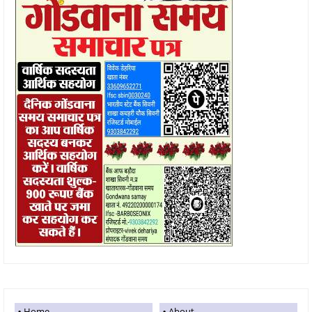
Home
About