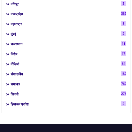
3
मणिपुर
3892
मध्यप्रदेश
8
महाराष्ट्र
2
मुंबई
11
राजस्थान
17
विशेष
64
वीडियो
182
संपादकीय
7624
समाचार
2763
सिवनी
2
हिमाचल प्रदेश