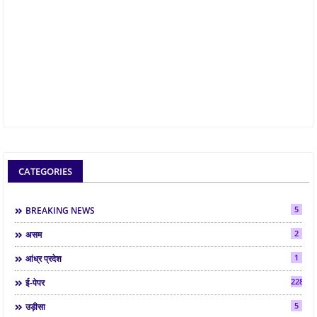
CATEGORIES
5
BREAKING NEWS
2
असम
1
आंध्र प्रदेश
2286
ई-पेपर
5
उड़ीसा