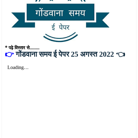
* पढ़े विस्तार से........
👉
गोंडवाना समय ई पेपर 25 अगस्त 2022 👈