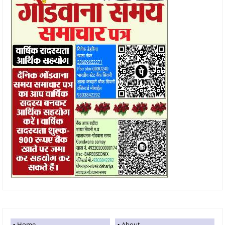
Home
About