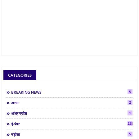
CATEGORIES
5
BREAKING NEWS
2
असम
1
आंध्र प्रदेश
2286
ई-पेपर
5
उड़ीसा