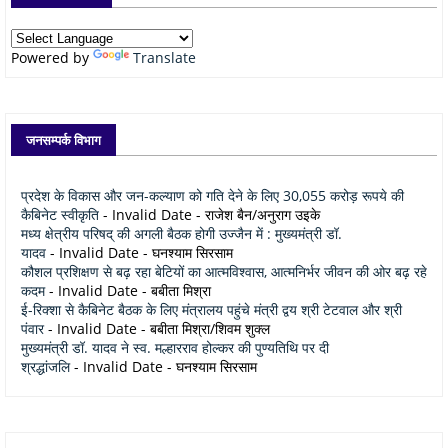
Powered by
Translate
जनसम्पर्क विभाग
प्रदेश के विकास और जन-कल्याण को गति देने के लिए 30,055 करोड़ रूपये की
कैबिनेट स्वीकृति
- Invalid Date
- राजेश बैन/अनुराग उइके
मध्य क्षेत्रीय परिषद् की अगली बैठक होगी उज्जैन में : मुख्यमंत्री डॉ.
यादव
- Invalid Date
- घनश्याम सिरसाम
कौशल प्रशिक्षण से बढ़ रहा बेटियों का आत्मविश्वास, आत्मनिर्भर जीवन की ओर बढ़ रहे
कदम
- Invalid Date
- बबीता मिश्रा
ई-रिक्शा से कैबिनेट बैठक के लिए मंत्रालय पहुंचे मंत्री द्वय श्री टेटवाल और श्री
पंवार
- Invalid Date
- बबीता मिश्रा/शिवम शुक्ल
मुख्यमंत्री डॉ. यादव ने स्व. मल्हारराव होल्कर की पुण्यतिथि पर दी
श्रद्धांजलि
- Invalid Date
- घनश्याम सिरसाम