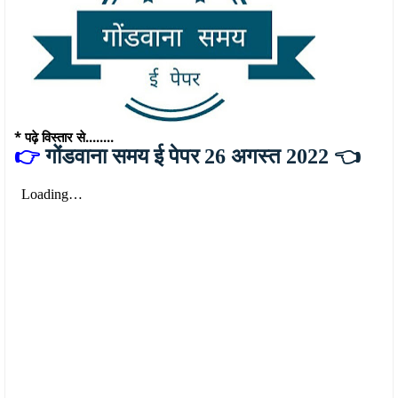
* पढ़े विस्तार से........
👉
गोंडवाना समय ई पेपर 26 अगस्त 2022 👈