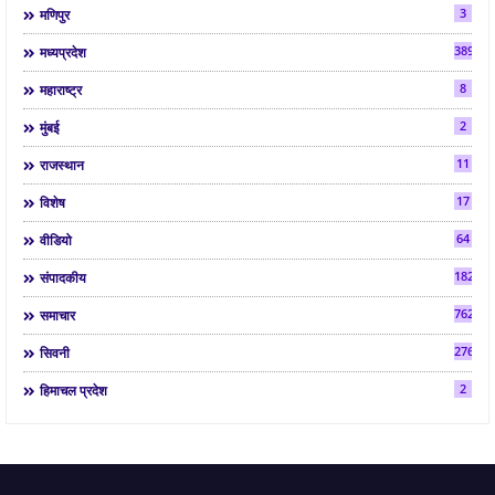
3
मणिपुर
3892
मध्यप्रदेश
8
महाराष्ट्र
2
मुंबई
11
राजस्थान
17
विशेष
64
वीडियो
182
संपादकीय
7624
समाचार
2763
सिवनी
2
हिमाचल प्रदेश