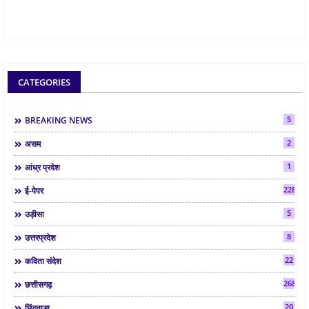
CATEGORIES
5
BREAKING NEWS
2
असम
1
आंध्र प्रदेश
2286
ई-पेपर
5
उड़ीसा
8
उत्तरप्रदेश
22
कविता संदेश
268
छत्तीसगढ़
20
छिंदवाड़ा