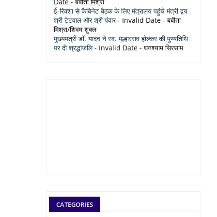
Date
- बबीता मिश्रा
ई-रिक्शा से कैबिनेट बैठक के लिए मंत्रालय पहुंचे मंत्री द्वय
श्री टेटवाल और श्री पंवार
- Invalid Date
- बबीता
मिश्रा/शिवम शुक्ल
मुख्यमंत्री डॉ. यादव ने स्व. मल्हारराव होल्कर की पुण्यतिथि
पर दी श्रद्धांजलि
- Invalid Date
- घनश्याम सिरसाम
CATEGORIES