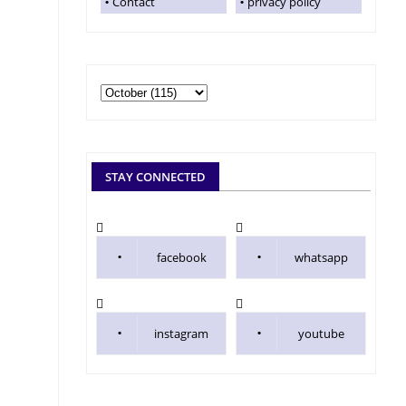
Contact
privacy policy
STAY CONNECTED
facebook
whatsapp
instagram
youtube