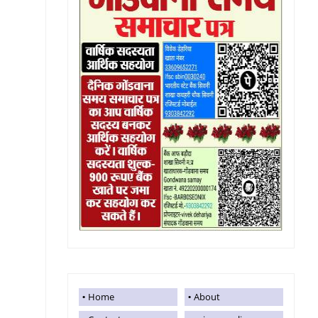
Home
About