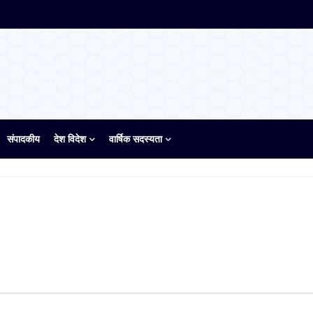
संपादकीय
देश विदेश
वार्षिक सदस्यता