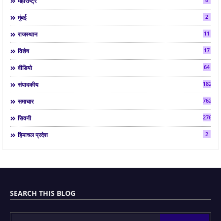
महाराष्ट्र
2
मुंबई
11
राजस्थान
17
विशेष
64
वीडियो
182
संपादकीय
7624
समाचार
2763
सिवनी
2
हिमाचल प्रदेश
SEARCH THIS BLOG