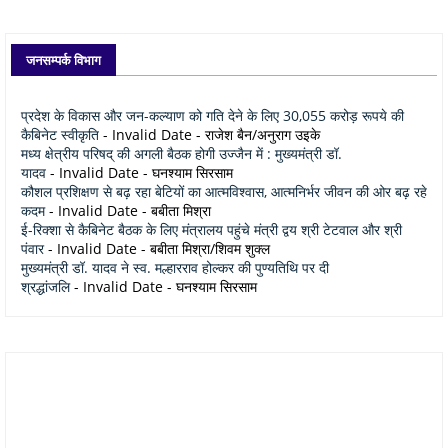
जनसम्पर्क विभाग
प्रदेश के विकास और जन-कल्याण को गति देने के लिए 30,055 करोड़ रूपये की
कैबिनेट स्वीकृति
- Invalid Date
- राजेश बैन/अनुराग उइके
मध्य क्षेत्रीय परिषद् की अगली बैठक होगी उज्जैन में : मुख्यमंत्री डॉ.
यादव
- Invalid Date
- घनश्याम सिरसाम
कौशल प्रशिक्षण से बढ़ रहा बेटियों का आत्मविश्वास, आत्मनिर्भर जीवन की ओर बढ़ रहे
कदम
- Invalid Date
- बबीता मिश्रा
ई-रिक्शा से कैबिनेट बैठक के लिए मंत्रालय पहुंचे मंत्री द्वय श्री टेटवाल और श्री
पंवार
- Invalid Date
- बबीता मिश्रा/शिवम शुक्ल
मुख्यमंत्री डॉ. यादव ने स्व. मल्हारराव होल्कर की पुण्यतिथि पर दी
श्रद्धांजलि
- Invalid Date
- घनश्याम सिरसाम