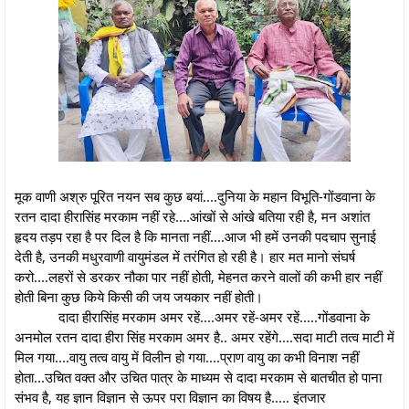
मूक वाणी अश्रु पूरित नयन सब कुछ बयां....दुनिया के महान विभूति-गोंडवाना के
रतन दादा हीरासिंह मरकाम नहीं रहे....आंखों से आंखे बतिया रही है, मन अशांत
हृदय तड़प रहा है पर दिल है कि मानता नहीं....आज भी हमें उनकी पदचाप सुनाई
देती है, उनकी मधुरवाणी वायुमंडल में तरंगित हो रही है। हार मत मानो संघर्ष
करो....लहरों से डरकर नौका पार नहीं होती, मेहनत करने वालों की कभी हार नहीं
होती बिना कुछ किये किसी की जय जयकार नहीं होती।
दादा हीरासिंह मरकाम अमर रहें....अमर रहें-अमर रहें.....गोंडवाना के
अनमोल रतन दादा हीरा सिंह मरकाम अमर है.. अमर रहेंगे....सदा माटी तत्व माटी में
मिल गया....वायु तत्व वायु में विलीन हो गया....प्राण वायु का कभी विनाश नहीं
होता...उचित वक्त और उचित पात्र के माध्यम से दादा मरकाम से बातचीत हो पाना
संभव है, यह ज्ञान विज्ञान से ऊपर परा विज्ञान का विषय है..... इंतजार