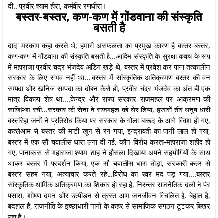
दी...प्रवीर श्याम हीरा, कर्मवीर रणधीरा।
बस्तर-बस्तर, कण-कण में गोंडवाना की संस्कृति
बसती है
दादा मरकाम कहा करते थे, हमारी असफलता का प्रमुख कारण है बस्तर-बस्तर,
कण-कण में गोंडवाना की संस्कृति बसती है...आदिम संस्कृति के सुरक्षा कवच के रूप
में महाराजा प्रवीर चंद्र भंजदेव अडिग खड़े थे, बस्तर में प्रवेश कर पाना तत्कालीन
सरकार के लिए संभव नहीं था....बस्तर में सांस्कृतिक अतिक्रमण बस्तर की वन
सम्पदा और खनिज सम्पदा का दोहन कैसे हो, प्रवीर चंद्र भंजदेव का अंत ही एक
मात्र विकल्प शेष था....केन्द्र और राज्य सरकार राजमहल पर आक्रमण की
साजिÞश रची...सरकार की सेना ने राजमहल को घेर लिया, हजारों तीर धनुष धारी
बस्तरिहा जनों ने प्रतिरोध किया पर सरकार के गोला बारूद के आगे विवश हो गए,
कत्लेआम से बस्तर की माटी खून से रंग गया, इन्द्रावती का पानी लाल हो गया,
बस्तर में एक सौ चवालीस धारा लगा दी गई, कौन विरोध करता-महाराजा शहीद हो
गए, पानाबरस से महाराजा श्याम शाह ने हौसला दिखाया अपने सहयोगियों के साथ
आकर बस्तर में प्रदर्शन किया, एक सौ चवालीस धारा तोड़ा, सरकारी कहर से
बस्तर सहम गया, अत्याचार करते रहे...विरोध का स्वर मंद पड़ गया....बस्तर
सांस्कृतिक-धार्मिक अतिक्रमण का शिकार हो रहा है, निरन्तर राजनैतिक दलों ने पैर
पसारा, शोषण दमन और उत्पीड़न से त्रस्त आम जनजीवन विचलित है, बेहाल है,
बदहाल है, राजनीति के इच्छाधारी नागों के कहर से सामाजिक संगठन टूटकर बिखर
रहा है।