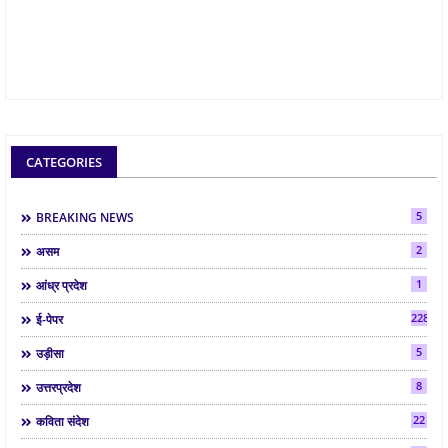
CATEGORIES
5
BREAKING NEWS
2
असम
1
आंध्र प्रदेश
2286
ई-पेपर
5
उड़ीसा
8
उत्तरप्रदेश
22
कविता संदेश