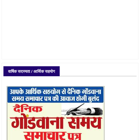
वार्षिक सदस्यता / आर्थिक सहयोग