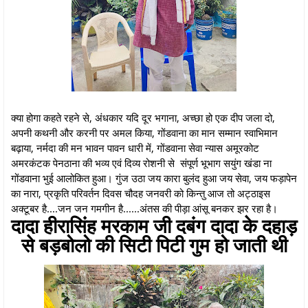
क्या होगा कहते रहने से, अंधकार यदि दूर भगाना, अच्छा हो एक दीप जला दो,
अपनी कथनी और करनी पर अमल किया, गोंडवाना का मान सम्मान स्वाभिमान
बढ़ाया, नर्मदा की मन भावन पावन धारी में, गोंडवाना सेवा न्यास अमूरकोट
अमरकंटक पेनठाना की भव्य एवं दिव्य रोशनी से संपूर्ण भूभाग सयुंग खंडा ना
गोंडवाना भुई आलोकित हुआ। गुंज उठा जय कारा बुलंद हुआ जय सेवा, जय फड़ापेन
का नारा, प्रकृति परिवर्तन दिवस चौदह जनवरी को किन्तु आज तो अट्ठाइस
अक्टूबर है....जन जन गमगीन है......अंतस की पीड़ा आंसू बनकर झर रहा है।
दादा हीरासिंह मरकाम जी दबंग दादा के दहाड़
से बड़बोलो की सिटी पिटी गुम हो जाती थी