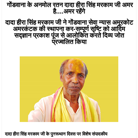
गोंडवाना के अनमोल रतन दादा हीरा सिंह मरकाम जी अमर
है....अमर रहेंगे
दादा हीरा सिंह मरकाम जी ने गोंडवाना सेवा न्यास अमूरकोट
अमरकंटक की स्थापना कर-सम्पूर्ण सृष्टि को आदिम
सद्ज्ञान प्रकाश पूंज से आलोकित करते दिव्य जोत
प्रज्वलित किया
दादा हीरा सिंह मरकाम जी के पुनरूथान दिवस पर विशेष संपादकीय