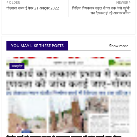
OLDER
NEWER
गोंडवाना समय ई पेपर 21 अक्टूबर 2022
चिड़िया चिपककर स्कूल से घर तक कैसे पहुंची,
सब देखकर हो रहे आश्चर्यचकित
YOU MAY LIKE THESE POSTS
Show more
मध्यप्रदेश