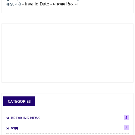
श्रद्धांजलि
- Invalid Date
- घनश्याम सिरसाम
CATEGORIES
5
BREAKING NEWS
2
असम