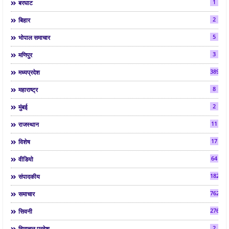
1
बरघाट
2
बिहार
5
भोपाल समाचार
3
मणिपुर
3892
मध्यप्रदेश
8
महाराष्ट्र
2
मुंबई
11
राजस्थान
17
विशेष
64
वीडियो
182
संपादकीय
7624
समाचार
2763
सिवनी
2
हिमाचल प्रदेश