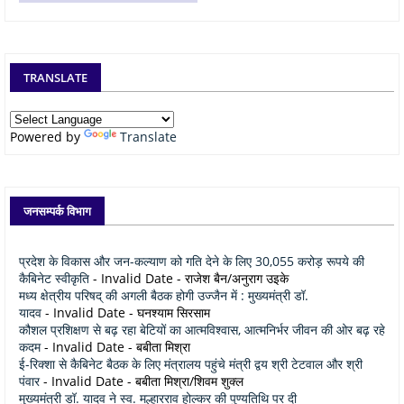
TRANSLATE
Powered by
Translate
जनसम्पर्क विभाग
प्रदेश के विकास और जन-कल्याण को गति देने के लिए 30,055 करोड़ रूपये की
कैबिनेट स्वीकृति
- Invalid Date
- राजेश बैन/अनुराग उइके
मध्य क्षेत्रीय परिषद् की अगली बैठक होगी उज्जैन में : मुख्यमंत्री डॉ.
यादव
- Invalid Date
- घनश्याम सिरसाम
कौशल प्रशिक्षण से बढ़ रहा बेटियों का आत्मविश्वास, आत्मनिर्भर जीवन की ओर बढ़ रहे
कदम
- Invalid Date
- बबीता मिश्रा
ई-रिक्शा से कैबिनेट बैठक के लिए मंत्रालय पहुंचे मंत्री द्वय श्री टेटवाल और श्री
पंवार
- Invalid Date
- बबीता मिश्रा/शिवम शुक्ल
मुख्यमंत्री डॉ. यादव ने स्व. मल्हारराव होल्कर की पुण्यतिथि पर दी