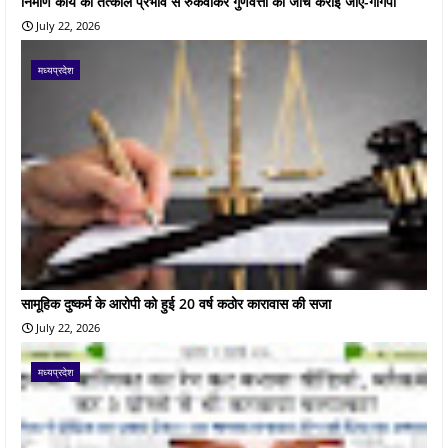
निर्माण कार्य को तत्काल प्रभाव से रुकवाकर गुणवत्ता की जांच कराई जाए-गोंगपा
July 22, 2026
मध्यप्रदेश
सामूहिक दुष्कर्म के आरोपी को हुई 20 वर्ष कठोर कारावास की सजा
July 22, 2026
मध्यप्रदेश