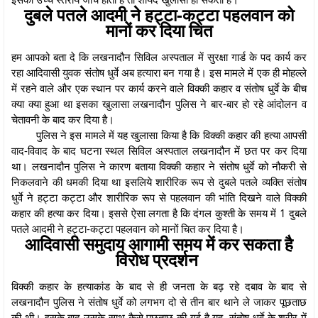
दुबले पतले आदमी ने हट्टा-कट्टा पहलवान को
मानों कर दिया चित
हम आपको बता दे कि लखनादौन सिविल अस्पताल में सुरक्षा गार्ड के पद कार्य कर
रहा आदिवासी युवक संतोष धुर्वे अब हत्यारा बन गया है। इस मामले में एक ही मोहल्ले
में रहने वाले और एक स्थान पर कार्य करने वाले विक्की कहार व संतोष धुर्वे के बीच
क्या क्या हुआ था इसका खुलासा लखनादौन पुलिस ने बार-बार हो रहे आंदोलन व
चेतावनी के बाद कर दिया है।
पुलिस ने इस मामले में यह खुलासा किया है कि विक्की कहार की हत्या आपसी
वाद-विवाद के बाद घटना स्थल सिविल अस्पताल लखनादौन में छत पर कर दिया
था। लखनादौन पुलिस ने कारण बताया विक्की कहार ने संतोष धुर्वे को नौकरी से
निकलवाने की धमकी दिया था इसलिये शारीरिक रूप से दुबले पतले व्यक्ति संतोष
धुर्वे ने हट्टा कट्टा और शारीरिक रूप से पहलवान की भांति दिखने वाले विक्की
कहार की हत्या कर दिया। इससे ऐसा लगता है कि दंगल कुश्ती के समय में 1 दुबले
पतले आदमी ने हट्टा-कट्टा पहलवान को मानों चित कर दिया है।
आदिवासी समुदाय आगामी समय में कर सकता है
विरोध प्रदर्शन
विक्की कहार के हत्याकांड के बाद से ही जनता के बढ़ रहे दबाव के बाद से
लखनादौन पुलिस ने संतोष धुर्वे को लगभग दो से तीन बार थाने ले जाकर पूछताछ
की थी। इसके बाद उसके साथ कैसे पूछताछ की गई है यह, संतोष धुर्वे के शरीर में