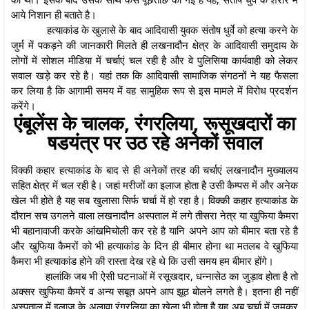
आये निशान ही बताते है।
हत्याकांड के खुलासे के बाद आदिवासी युवक संतोष धुर्वे को हत्या करने के
जुर्म में पकड़ने की जानकारी मिलते ही लखनादौन क्षेत्र के आदिवासी समुदाय के
लोगों में सोशल मीडिया में चर्चाएं चल रही है और वे पुलिसिया कार्यवाही को लेकर
सवाल खड़े कर रहे है। यहां तक कि आदिवासी सामाजिक संगठनों ने यह फैसला
कर लिया है कि आगामी समय में वह सामुहिक रूप से इस मामले में विरोध प्रदर्शन
करेंगे।
एंबूलेंस के चालक, रंगरलिया, रूसूखदारों का
षडयंत्र पर उठ रहे अनेकों सवाल
विक्की कहार हत्याकांड के बाद से ही अनेकों तरह की चर्चाएं लखनादौन मुख्यालय
सहित क्षेत्र में चल रही है। जहां मरीजों का इलाज होता है उसी कैम्पस में और अनेक
खेल भी होते है यह सब खुलासा सिर्फ चर्चा में हो रहा है। विक्की कहार हत्याकांड के
दौरान सच उगलने वाला लखनादौन अस्पताल में लगे तीसरा नेत्र या खुफिया कैमरा
भी बहानावाजी करके आंखमिचोली कर रहे है यानि अपने आप को बीमार बता रहे है
और खुफिया कैमरों को भी हत्याकांड के दिन ही बीमार होना था मतलब वे खुफिया
कैमरा भी हत्याकांड होने की रास्ता देख रहे थे कि उसी समय हम बीमार होंगे।
हालांकि जब भी ऐसी घटनाओं में रसूखदार, धन्नासेठ का जुड़ाव होता है तो
अक्सर खुफिया कैमरें व अन्य सबूत अपने आप झूठ बोलने लगते है। इतना ही नहीं
अस्पताल में इलाज के अलावा रंगरलिया का खेला भी होता है यह अब चर्चा में जमकर