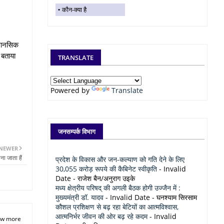
कौन-क्या है
व मानसिक
 बताया
TRANSLATE
Powered by
Translate
जनसम्पर्क विभाग
NEWER
ना जाता हैं
प्रदेश के विकास और जन-कल्याण को गति देने के लिए
30,055 करोड़ रूपये की कैबिनेट स्वीकृति
- Invalid
Date
- राजेश बैन/अनुराग उइके
मध्य क्षेत्रीय परिषद् की अगली बैठक होगी उज्जैन में :
मुख्यमंत्री डॉ. यादव
- Invalid Date
- घनश्याम सिरसाम
कौशल प्रशिक्षण से बढ़ रहा बेटियों का आत्मविश्वास,
आत्मनिर्भर जीवन की ओर बढ़ रहे कदम
- Invalid
w more