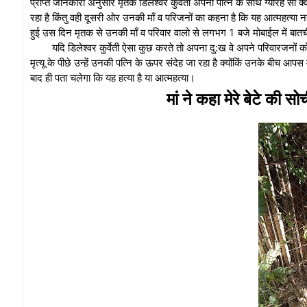
प्राप्त जानकारी अनुसार मृतक डिलेश्वर कुर्वेती अपनी पत्नि के साथ ग्यारह सौ 
रहा है किंतु वही दूसरी ओर उनकी माँ व परिजनों का कहना है कि यह आत्महत्या न
हुई उस दिन मृतक से उनकी माँ व परिवार वालो से लगभग 1 बजे मोबाईल में बातचीत
यदि डिलेश्वर कुर्वेती ऐसा कुछ करते तो अपना दु:ख वे अपने परिवारजनों 
मृत्यू के पीछे उन्हें उनकी पत्नि के ऊपर संदेह जा रहा है क्योंकिं उनके बीच आप
बाद ही पता चलेगा कि यह हत्या है या आत्महत्या।
मां ने कहा मेरे बेटे की