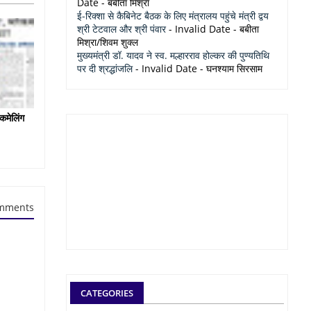
Date
- बबीता मिश्रा
ई-रिक्शा से कैबिनेट बैठक के लिए मंत्रालय पहुंचे मंत्री द्वय
श्री टेटवाल और श्री पंवार
- Invalid Date
- बबीता
मिश्रा/शिवम शुक्ल
मुख्यमंत्री डॉ. यादव ने स्व. मल्हारराव होल्कर की पुण्यतिथि
पर दी श्रद्धांजलि
- Invalid Date
- घनश्याम सिरसाम
कमेलिंग
mments
CATEGORIES