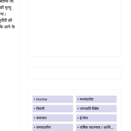
 बताया जा
 मृत्यु
 गया।
्वेती की
 के आने के
Home
मध्यप्रदेश
सिवनी
जनजाति विशेष
समाचार
ई-पेपर
सम्पादकीय
वार्षिक सदस्यता / आर्थिक सहयोग