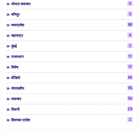
5
भोपाल समाचार
3
मणिपुर
3892
मध्यप्रदेश
8
महाराष्ट्र
2
मुंबई
11
राजस्थान
17
विशेष
64
वीडियो
182
संपादकीय
7624
समाचार
2763
सिवनी
2
हिमाचल प्रदेश