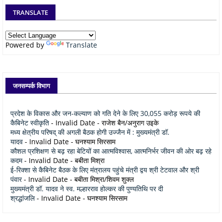
TRANSLATE
Powered by
Translate
जनसम्पर्क विभाग
प्रदेश के विकास और जन-कल्याण को गति देने के लिए 30,055 करोड़ रूपये की
कैबिनेट स्वीकृति
- Invalid Date
- राजेश बैन/अनुराग उइके
मध्य क्षेत्रीय परिषद् की अगली बैठक होगी उज्जैन में : मुख्यमंत्री डॉ.
यादव
- Invalid Date
- घनश्याम सिरसाम
कौशल प्रशिक्षण से बढ़ रहा बेटियों का आत्मविश्वास, आत्मनिर्भर जीवन की ओर बढ़ रहे
कदम
- Invalid Date
- बबीता मिश्रा
ई-रिक्शा से कैबिनेट बैठक के लिए मंत्रालय पहुंचे मंत्री द्वय श्री टेटवाल और श्री
पंवार
- Invalid Date
- बबीता मिश्रा/शिवम शुक्ल
मुख्यमंत्री डॉ. यादव ने स्व. मल्हारराव होल्कर की पुण्यतिथि पर दी
श्रद्धांजलि
- Invalid Date
- घनश्याम सिरसाम