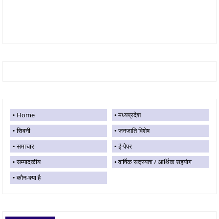
Home
मध्यप्रदेश
सिवनी
जनजाति विशेष
समाचार
ई-पेपर
सम्पादकीय
वार्षिक सदस्यता / आर्थिक सहयोग
कौन-क्या है