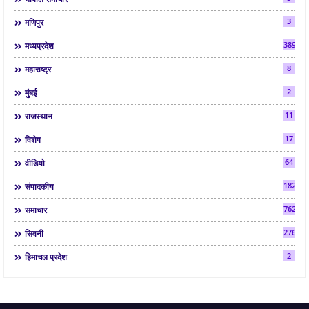
3
मणिपुर
3892
मध्यप्रदेश
8
महाराष्ट्र
2
मुंबई
11
राजस्थान
17
विशेष
64
वीडियो
182
संपादकीय
7624
समाचार
2763
सिवनी
2
हिमाचल प्रदेश