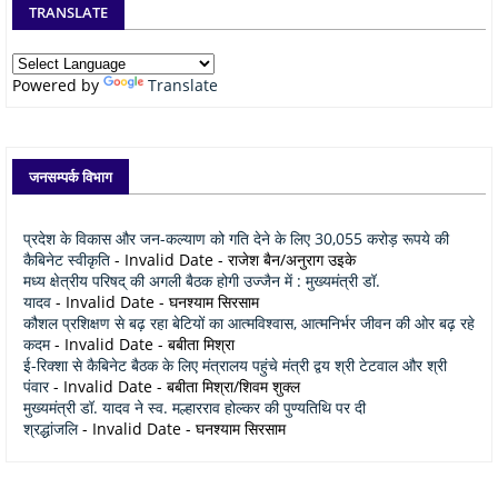
TRANSLATE
Powered by
Translate
जनसम्पर्क विभाग
प्रदेश के विकास और जन-कल्याण को गति देने के लिए 30,055 करोड़ रूपये की
कैबिनेट स्वीकृति
- Invalid Date
- राजेश बैन/अनुराग उइके
मध्य क्षेत्रीय परिषद् की अगली बैठक होगी उज्जैन में : मुख्यमंत्री डॉ.
यादव
- Invalid Date
- घनश्याम सिरसाम
कौशल प्रशिक्षण से बढ़ रहा बेटियों का आत्मविश्वास, आत्मनिर्भर जीवन की ओर बढ़ रहे
कदम
- Invalid Date
- बबीता मिश्रा
ई-रिक्शा से कैबिनेट बैठक के लिए मंत्रालय पहुंचे मंत्री द्वय श्री टेटवाल और श्री
पंवार
- Invalid Date
- बबीता मिश्रा/शिवम शुक्ल
मुख्यमंत्री डॉ. यादव ने स्व. मल्हारराव होल्कर की पुण्यतिथि पर दी
श्रद्धांजलि
- Invalid Date
- घनश्याम सिरसाम