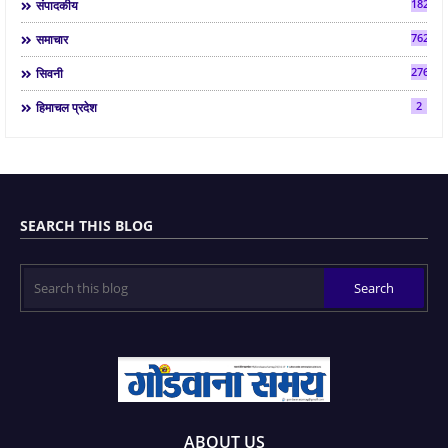
182
संपादकीय
7624
समाचार
2763
सिवनी
2
हिमाचल प्रदेश
SEARCH THIS BLOG
ABOUT US