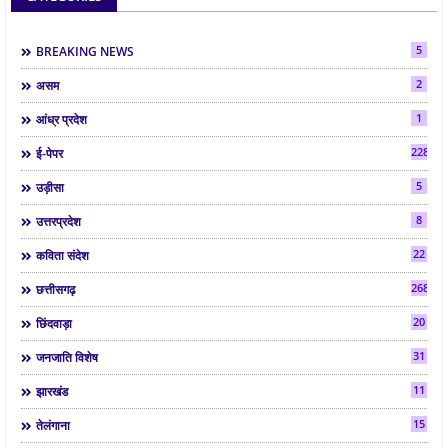
5
BREAKING NEWS
2
असम
1
आंध्र प्रदेश
2286
ई-पेपर
5
उड़ीसा
8
उत्तरप्रदेश
22
कविता संदेश
268
छत्तीसगढ़
20
छिंदवाड़ा
31
जनजाति विशेष
11
झारखंड
15
तेलंगाना