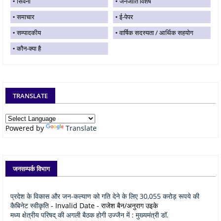
सिवनी
जनजाति विशेष
समाचार
ई-पेपर
सम्पादकीय
वार्षिक सदस्यता / आर्थिक सहयोग
कौन-क्या है
TRANSLATE
Powered by
Translate
जनसम्पर्क विभाग
प्रदेश के विकास और जन-कल्याण को गति देने के लिए 30,055 करोड़ रूपये की
कैबिनेट स्वीकृति
- Invalid Date
- राजेश बैन/अनुराग उइके
मध्य क्षेत्रीय परिषद् की अगली बैठक होगी उज्जैन में : मुख्यमंत्री डॉ.