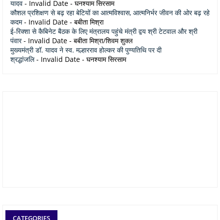
यादव
- Invalid Date
- घनश्याम सिरसाम
कौशल प्रशिक्षण से बढ़ रहा बेटियों का आत्मविश्वास, आत्मनिर्भर जीवन की ओर बढ़ रहे
कदम
- Invalid Date
- बबीता मिश्रा
ई-रिक्शा से कैबिनेट बैठक के लिए मंत्रालय पहुंचे मंत्री द्वय श्री टेटवाल और श्री
पंवार
- Invalid Date
- बबीता मिश्रा/शिवम शुक्ल
मुख्यमंत्री डॉ. यादव ने स्व. मल्हारराव होल्कर की पुण्यतिथि पर दी
श्रद्धांजलि
- Invalid Date
- घनश्याम सिरसाम
CATEGORIES