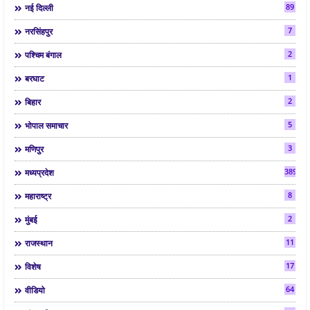
89
नई दिल्ली
7
नरसिंहपुर
2
पश्चिम बंगाल
1
बरघाट
2
बिहार
5
भोपाल समाचार
3
मणिपुर
3892
मध्यप्रदेश
8
महाराष्ट्र
2
मुंबई
11
राजस्थान
17
विशेष
64
वीडियो