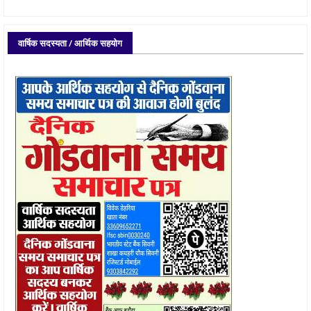
वार्षिक सदस्यता / आर्थिक सहयोग