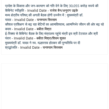
प्रदेश के विकास और जन-कल्याण को गति देने के लिए 30,055 करोड़ रूपये की
कैबिनेट स्वीकृति
- Invalid Date
- राजेश बैन/अनुराग उइके
मध्य क्षेत्रीय परिषद् की अगली बैठक होगी उज्जैन में : मुख्यमंत्री डॉ.
यादव
- Invalid Date
- घनश्याम सिरसाम
कौशल प्रशिक्षण से बढ़ रहा बेटियों का आत्मविश्वास, आत्मनिर्भर जीवन की ओर बढ़ रहे
कदम
- Invalid Date
- बबीता मिश्रा
ई-रिक्शा से कैबिनेट बैठक के लिए मंत्रालय पहुंचे मंत्री द्वय श्री टेटवाल और श्री
पंवार
- Invalid Date
- बबीता मिश्रा/शिवम शुक्ल
मुख्यमंत्री डॉ. यादव ने स्व. मल्हारराव होल्कर की पुण्यतिथि पर दी
श्रद्धांजलि
- Invalid Date
- घनश्याम सिरसाम