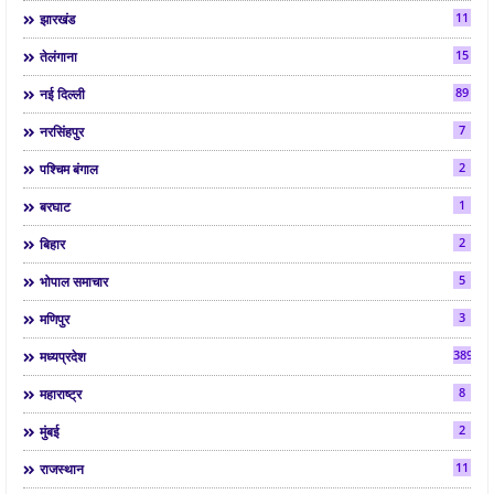
11
झारखंड
15
तेलंगाना
89
नई दिल्ली
7
नरसिंहपुर
2
पश्चिम बंगाल
1
बरघाट
2
बिहार
5
भोपाल समाचार
3
मणिपुर
3892
मध्यप्रदेश
8
महाराष्ट्र
2
मुंबई
11
राजस्थान