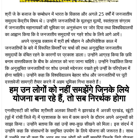
श्री जे के बजाज के सम्बोधन में भारत के विकास और अगले 25 वर्षों में जनजातीय
समुदाय केंद्रीय विषय थे। उन्होंने जनजातियों के मूलभूत मूल्यों, स्वतंत्रता संग्राम
में जनजातीय महानायकों की भूमिका पर अनुसंधान पर जोर दिया तथा विश्वविद्यालयों
का आह्वान किया कि वे जनजातीय समुदायों पर गहरे शोध के लिये आगे आयें।
अपने प्रमुख वक्तव्य में श्री हर्ष चौहान ने औपनिवेशिक काल में
जनजातियों के बारे में विरूपित विमर्शों पर चर्चा की तथा अनुसूचित जनजातीय
समुदायों के वंचित रहने के कारणों पर प्रकाश डाला। उन्होंने आग्रह किया कि छवि
बनाम वास्तविकता के बीच के अंतराल को भरा जाना चाहिये। उन्होंने रेखांकित किया
कि अनुसूचित जनजातियों पर शोध उनको मद्देनजर रखते हुये उन्हीं के परिप्रेक्ष्य में
होना चाहिये। उन्होंने कहा कि विश्वविद्यालय बेहतर शोध और जनजातियों पर पूरी
दस्तावेजी सामग्री तैयार करने में अहम भूमिका निभा सकते हैं।
हम उन लोगों को नहीं समझेंगे जिनके लिये
योजना बना रहे हैं, तो सब निरर्थक होगा
एनसीएसटी की सचिव श्रीमती अलका तिवारी ने झारखंड में अरकी प्रखंड, खूंटी
(पूर्व में रांची जिले में) में प्रशासक के रूप में काम करने के दौरान अपने अनुभवों को
साझा किया। उन्होंने बताया कि वहां उन्हें क्या-कुछ सीखने को मिला। इस संदर्भ में
उन्होंने कहा कि संसाधनों के समुचित उपयोग के लिये योजना की जरूरत है। साथ
में उन्होंने यह भी कहा कि अगर हम उन लोगों को नहीं समझेंगे जिनके लिये योजना