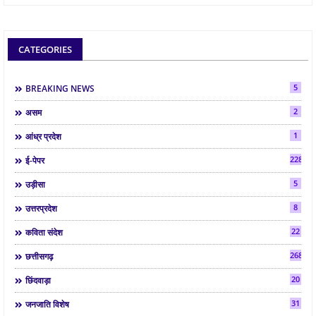
CATEGORIES
5
BREAKING NEWS
2
असम
1
आंध्र प्रदेश
2287
ई-पेपर
5
उड़ीसा
8
उत्तरप्रदेश
22
कविता संदेश
268
छत्तीसगढ़
20
छिंदवाड़ा
31
जनजाति विशेष