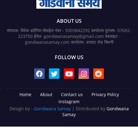
ABOUT US
संपादक- विवेक डहेरिया मोबाईल नंबर - 9303842292 कार्यालय दूरभाष- 07692-
223750 ईमेल- gondwanasamay@gmail.com वेबसाइट -
gondwanasamay.com कार्यालय- बरघाट रोड सिवनी
FOLLOW US
Home
About
Contact us
Privacy Policy
instagram
Design by -
Gondwana Samay
| Distributed by
Gondwana
Samay