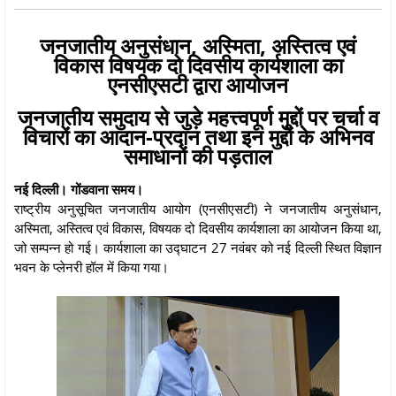
जनजातीय अनुसंधान, अस्मिता, अस्तित्व एवं
विकास विषयक दो दिवसीय कार्यशाला का
एनसीएसटी द्वारा आयोजन
जनजातीय समुदाय से जुड़े महत्त्वपूर्ण मुद्दों पर चर्चा व
विचारों का आदान-प्रदान तथा इन मुद्दों के अभिनव
समाधानों की पड़ताल
नई दिल्ली। गोंडवाना समय।
राष्ट्रीय अनुसूचित जनजातीय आयोग (एनसीएसटी) ने जनजातीय अनुसंधान,
अस्मिता, अस्तित्व एवं विकास, विषयक दो दिवसीय कार्यशाला का आयोजन किया था,
जो सम्पन्न हो गई। कार्यशाला का उद्घाटन 27 नवंबर को नई दिल्ली स्थित विज्ञान
भवन के प्लेनरी हॉल में किया गया।