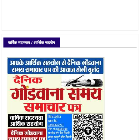
वार्षिक सदस्यता / आर्थिक सहयोग