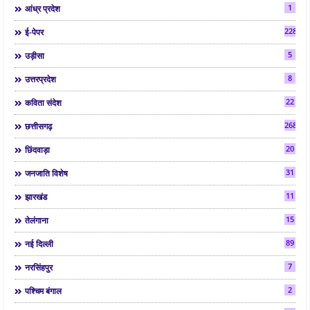
1
आंध्र प्रदेश
2286
ई-पेपर
5
उड़ीसा
8
उत्तरप्रदेश
22
कविता संदेश
268
छत्तीसगढ़
20
छिंदवाड़ा
31
जनजाति विशेष
11
झारखंड
15
तेलंगाना
89
नई दिल्ली
7
नरसिंहपुर
2
पश्चिम बंगाल