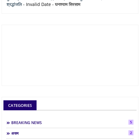
श्रद्धांजलि
- Invalid Date
- घनश्याम सिरसाम
CATEGORIES
5
BREAKING NEWS
2
असम