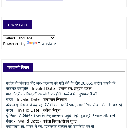
TRANSLATE
Powered by
Translate
जनसम्पर्क विभाग
प्रदेश के विकास और जन-कल्याण को गति देने के लिए 30,055 करोड़ रूपये की
कैबिनेट स्वीकृति
- Invalid Date
- राजेश बैन/अनुराग उइके
मध्य क्षेत्रीय परिषद् की अगली बैठक होगी उज्जैन में : मुख्यमंत्री डॉ.
यादव
- Invalid Date
- घनश्याम सिरसाम
कौशल प्रशिक्षण से बढ़ रहा बेटियों का आत्मविश्वास, आत्मनिर्भर जीवन की ओर बढ़ रहे
कदम
- Invalid Date
- बबीता मिश्रा
ई-रिक्शा से कैबिनेट बैठक के लिए मंत्रालय पहुंचे मंत्री द्वय श्री टेटवाल और श्री
पंवार
- Invalid Date
- बबीता मिश्रा/शिवम शुक्ल
मुख्यमंत्री डॉ. यादव ने स्व. मल्हारराव होल्कर की पुण्यतिथि पर दी