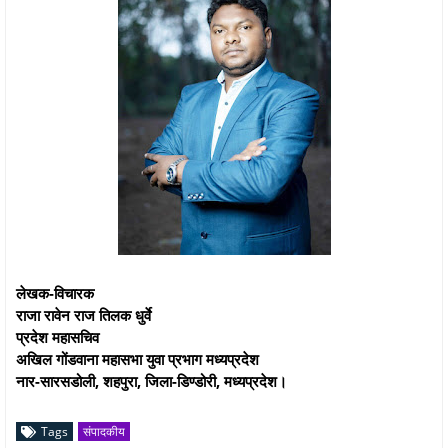
लेखक-विचारक
राजा रावेन राज तिलक धुर्वे
प्रदेश महासचिव
अखिल गोंडवाना महासभा युवा प्रभाग मध्यप्रदेश
नार-सारसडोली, शहपुरा, जिला-डिण्डोरी, मध्यप्रदेश।
Tags
संपादकीय