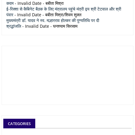
कदम
- Invalid Date
- बबीता मिश्रा
ई-रिक्शा से कैबिनेट बैठक के लिए मंत्रालय पहुंचे मंत्री द्वय श्री टेटवाल और श्री
पंवार
- Invalid Date
- बबीता मिश्रा/शिवम शुक्ल
मुख्यमंत्री डॉ. यादव ने स्व. मल्हारराव होल्कर की पुण्यतिथि पर दी
श्रद्धांजलि
- Invalid Date
- घनश्याम सिरसाम
CATEGORIES