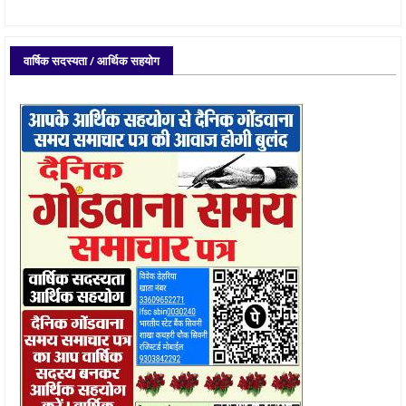
वार्षिक सदस्यता / आर्थिक सहयोग