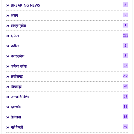
5
BREAKING NEWS
2
असम
1
आंध्र प्रदेश
2286
ई-पेपर
5
उड़ीसा
8
उत्तरप्रदेश
22
कविता संदेश
268
छत्तीसगढ़
20
छिंदवाड़ा
31
जनजाति विशेष
11
झारखंड
15
तेलंगाना
89
नई दिल्ली