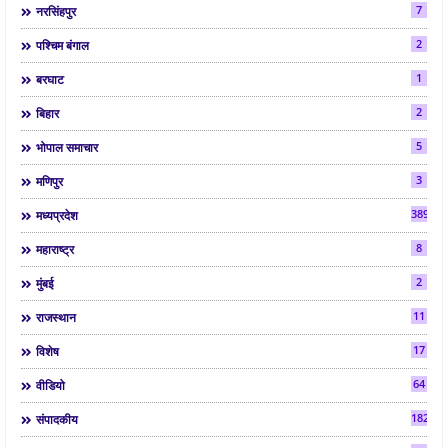
7
नरसिंहपुर
2
पश्चिम बंगाल
1
बरघाट
2
बिहार
5
भोपाल समाचार
3
मणिपुर
3892
मध्यप्रदेश
8
महाराष्ट्र
2
मुंबई
11
राजस्थान
17
विशेष
64
वीडियो
182
संपादकीय